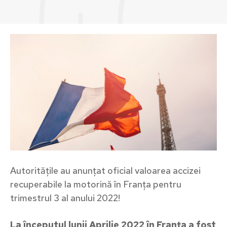
Autoritățile au anunțat oficial valoarea accizei
recuperabile la motorină în Franța pentru
trimestrul 3 al anului 2022!
La începutul lunii Aprilie 2022 în Franța a fost