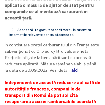
aplicată o măsură de ajutor de stat pentru
companiile ce alimentează carburant în
această țară.
Abonează-te gratuit ca să fii mereu la curent cu
informațiile relevante pentru afacerea ta.
În continuare prețul carburantului din Franța este
subvenționat cu 0.15 euro/litru valoare netă.
Prețurile afișate la benzinării sunt cu această
reducere aplicată. Măsura rămâne valabilă până
la data de 30.09.2022. Vezi detalii
aici
.
Independent de această reducere aplicată de
autoritățile franceze, companiile de
transport din România pot solicita
recuperarea accizei rambursabile acordată