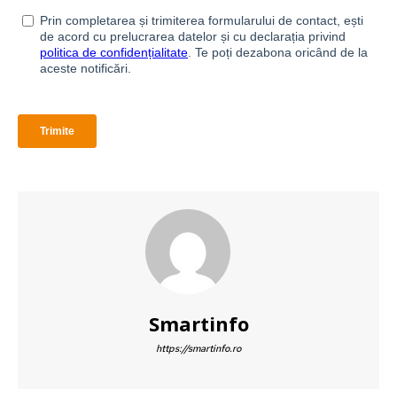
Abonează-te la newsletter
Complexitatea devine simplitate cu Smartinfo. Abonează
săptămânal informații relevante din mobilitate pentru a
Smartinfo
https://smartinfo.ro