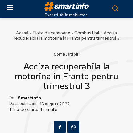
Experții tăi în mobilitate
Acasă
Flote de camioane
Combustibili
Acciza
recuperabila la motorina in Franta pentru trimestrul 3
Combustibili
Acciza recuperabila la
motorina in Franta pentru
trimestrul 3
De:
Smartinfo
Data publicării:
16 august 2022
Timp de citire:
4
minute