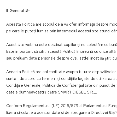
II. Generalități
Această Politică are scopul de a vă oferi informații despre mo
pe care le puteți furniza prin intermediul acestui site atunci câ
Acest site web nu este destinat copiilor și nu colectăm cu bună 
Este important să citiți această Politică împreună cu orice alt
sau preluăm date personale despre dvs., astfel încât să știți c
Aceasta Politică are aplicabilitate asupra tuturor dispozitivelor
sunteți de acord cu termenii și condițiile legate de utilizarea
Condițiile Generale, Politica de Confidențialitate din punct de v
datele dumneavoastră către SMART DIESEL S.R.L.
Conform Regulamentului (UE) 2016/679 al Parlamentului European 
libera circulație a acestor date și de abrogare a Directivei 9