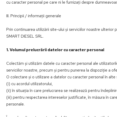
cu caracter personal pe care ni le furnizați despre dumneavoastr
III. Principii / informații generale
Prin continuarea utilizării site-ului și serviciilor noastre ulte
SMART DIESEL SRL.
1. Volumul prelucrării datelor cu caracter personal
Colectăm și utilizăm datele cu caracter personal ale utilizatori
serviciilor noastre, precum și pentru punerea la dispoziție a ofe
O colectare și o utilizare a datelor cu caracter personal în alt
(i) cu acordul utilizatorului,
(ii) în situația în care prelucrarea se realizează pentru îndeplini
(iii) pentru respectarea intereselor justificate, în măsura în c
personale.