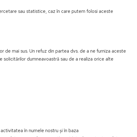
ercetare sau statistice, caz în care putem folosi aceste
r de mai sus. Un refuz din partea dvs. de a ne furniza aceste
 solicitărilor dumneavoastră sau de a realiza orice alte
 activitatea în numele nostru și în baza