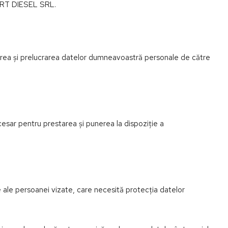
SMART DIESEL SRL.
lectarea și prelucrarea datelor dumneavoastră personale de către
cesar pentru prestarea și punerea la dispoziție a
le ale persoanei vizate, care necesită protecția datelor