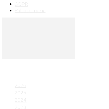
GDPR
Politica cookie
Arhive
2026
2025
2024
2023