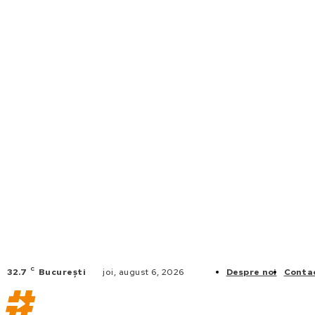
C
32.7
București
joi, august 6, 2026
Despre noi
Conta
FLOTE DE 