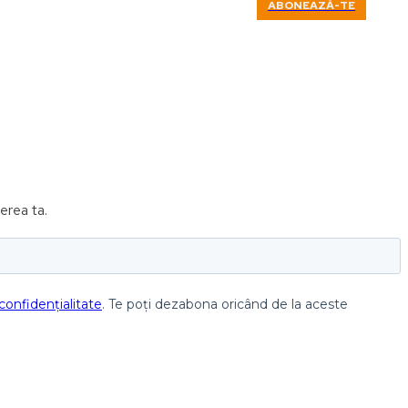
ABONEAZĂ-TE
erea ta.