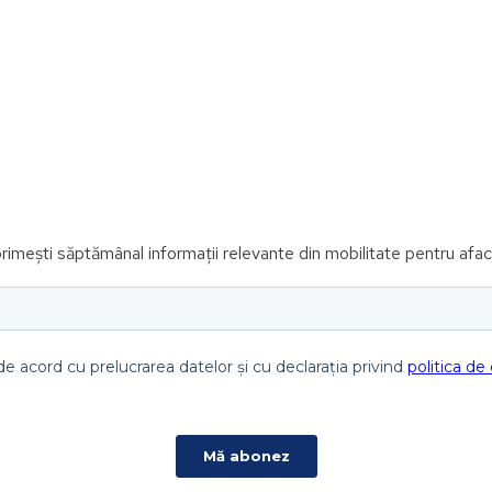
imești săptămânal informații relevante din mobilitate pentru afac