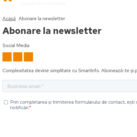
Experții tăi în mobilitate
Acasă
Abonare la newsletter
Abonare la newsletter
Social Media
Complexitatea devine simplitate cu Smartinfo. Abonează-te și pr