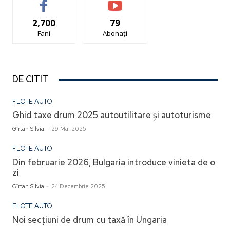
2,700
79
Fani
Abonați
DE CITIT
FLOTE AUTO
Ghid taxe drum 2025 autoutilitare și autoturisme
Gîrtan Silvia
-
29 Mai 2025
FLOTE AUTO
Din februarie 2026, Bulgaria introduce vinieta de o
zi
Gîrtan Silvia
-
24 Decembrie 2025
FLOTE AUTO
Noi secțiuni de drum cu taxă în Ungaria