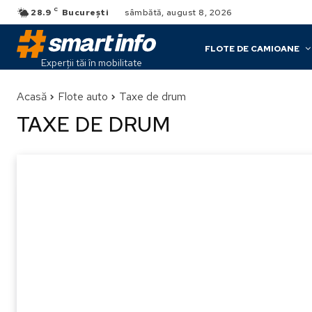
C
28.9
București
sâmbătă, august 8, 2026
FLOTE DE CAMIOANE
Experții tăi în mobilitate
Acasă
Flote auto
Taxe de drum
TAXE DE DRUM