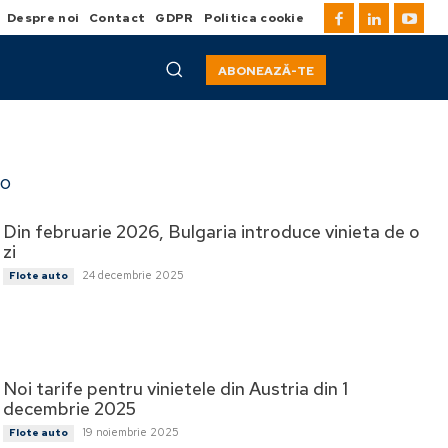
Despre noi
Contact
GDPR
Politica cookie
ABONEAZĂ-TE
to
Din februarie 2026, Bulgaria introduce vinieta de o
zi
24 decembrie 2025
Flote auto
Noi tarife pentru vinietele din Austria din 1
decembrie 2025
19 noiembrie 2025
Flote auto