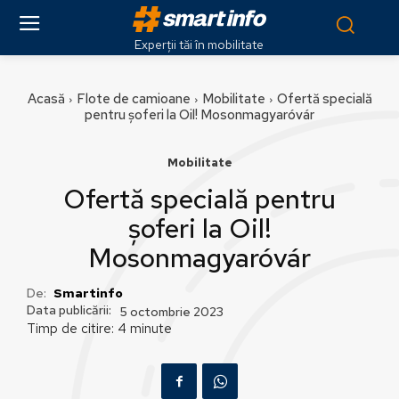
Experții tăi în mobilitate
Acasă
Flote de camioane
Mobilitate
Ofertă specială
pentru șoferi la Oil! Mosonmagyaróvár
Mobilitate
Ofertă specială pentru
șoferi la Oil!
Mosonmagyaróvár
De:
Smartinfo
Data publicării:
5 octombrie 2023
Timp de citire:
4
minute