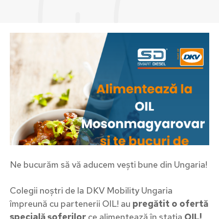
Ne bucurăm să vă aducem vești bune din Ungaria!
Colegii noștri de la DKV Mobility Ungaria
împreună cu partenerii OIL! au
pregătit o ofertă
specială șoferilor
ce alimentează în stația
OIL!