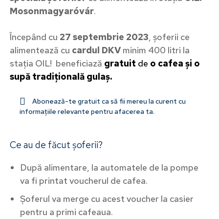
Mosonmagyaróvár
.
Începând cu
27 septembrie 2023
, șoferii ce
alimentează cu
cardul DKV
minim 400 litri la
stația OIL! beneficiază
gratuit
de
o cafea și o
supă tradițională gulaș.
Abonează-te gratuit ca să fii mereu la curent cu
informațiile relevante pentru afacerea ta.
Ce au de făcut șoferii?
După alimentare, la automatele de la pompe
va fi printat voucherul de cafea.
Șoferul va merge cu acest voucher la casier
pentru a primi cafeaua.