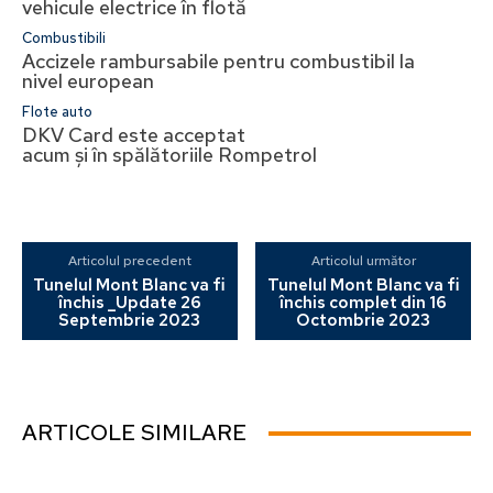
vehicule electrice în flotă
Combustibili
Accizele rambursabile pentru combustibil la
nivel european
Flote auto
DKV Card este acceptat
acum și în spălătoriile Rompetrol
Articolul precedent
Articolul următor
Tunelul Mont Blanc va fi
Tunelul Mont Blanc va fi
închis _Update 26
închis complet din 16
Septembrie 2023
Octombrie 2023
ARTICOLE SIMILARE