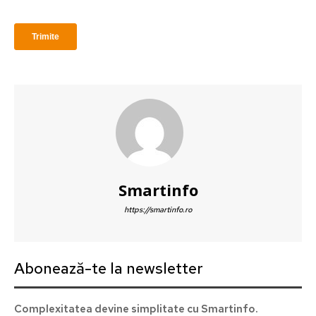
Complexitatea devine simplitate cu Smartinfo. Abonează
săptămânal informații relevante din mobilitate pentru a
Smartinfo
https://smartinfo.ro
Abonează-te la newsletter
Complexitatea devine simplitate cu Smartinfo.