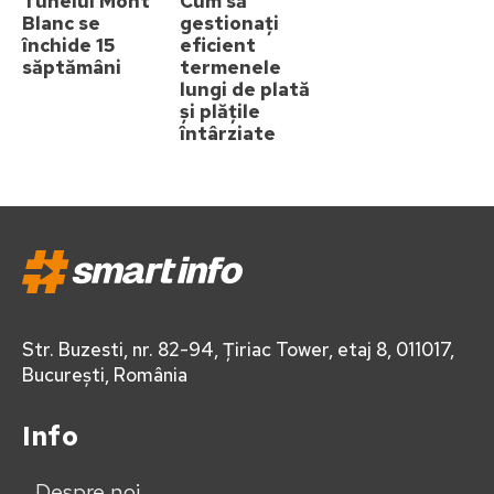
Tunelul Mont
Cum să
Blanc se
gestionați
închide 15
eficient
săptămâni
termenele
lungi de plată
și plățile
întârziate
Str. Buzesti, nr. 82-94, Țiriac Tower, etaj 8, 011017,
București, România
Info
Despre noi