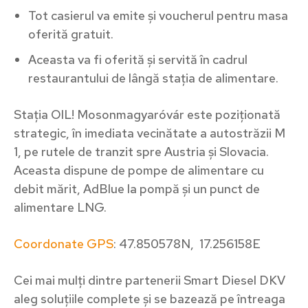
Tot casierul va emite și voucherul pentru masa
oferită gratuit.
Aceasta va fi oferită și servită în cadrul
restaurantului de lângă stația de alimentare.
Stația OIL! Mosonmagyaróvár este poziționată
strategic, în imediata vecinătate a autostrăzii M
1, pe rutele de tranzit spre Austria și Slovacia.
Aceasta dispune de pompe de alimentare cu
debit mărit, AdBlue la pompă și un punct de
alimentare LNG.
Coordonate GPS
: 47.850578N, 17.256158E
Cei mai mulți dintre partenerii Smart Diesel DKV
aleg soluțiile complete și se bazează pe întreaga