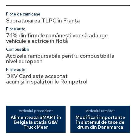
Flote de camioane
Suprataxarea TLPC în Franța
Flote auto
74% din firmele românești vor să adauge
vehicule electrice în flotă
Combustibili
Accizele rambursabile pentru combustibil la
nivel european
Flote auto
DKV Card este acceptat
acum și în spălătoriile Rompetrol
Articolul precedent
Articolul următor
Alimentează SMART în
Modificări importante
Belgia la stația G&V
în sistemul de taxe de
Truck Meer
drum din Danemarca