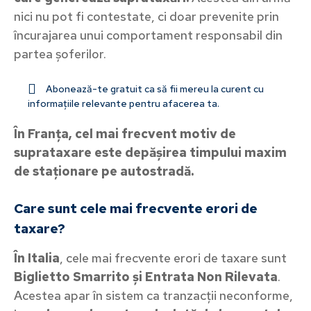
nici nu pot fi contestate, ci doar prevenite prin
încurajarea unui comportament responsabil din
partea șoferilor.
Abonează-te gratuit ca să fii mereu la curent cu
informațiile relevante pentru afacerea ta.
În Franța, cel mai frecvent motiv de
suprataxare este depășirea timpului maxim
de staționare pe autostradă.
Care sunt cele mai frecvente erori de
taxare?
În Italia
, cele mai frecvente erori de taxare sunt
Biglietto Smarrito și Entrata Non Rilevata
.
Acestea apar în sistem ca tranzacții neconforme,