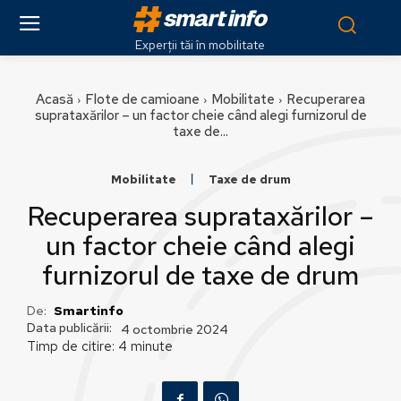
Experții tăi în mobilitate
Acasă
Flote de camioane
Mobilitate
Recuperarea
suprataxărilor – un factor cheie când alegi furnizorul de
taxe de...
Mobilitate
Taxe de drum
Recuperarea suprataxărilor –
un factor cheie când alegi
furnizorul de taxe de drum
De:
Smartinfo
Data publicării:
4 octombrie 2024
Timp de citire:
4
minute