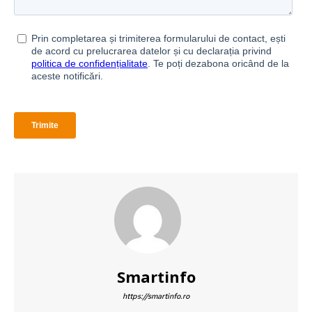
Smartinfo
https://smartinfo.ro