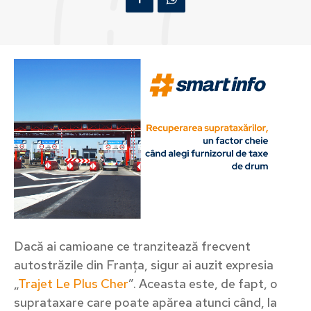
Dacă ai camioane ce tranzitează frecvent
autostrăzile din Franța, sigur ai auzit expresia
„
Trajet Le Plus Cher
”. Aceasta este, de fapt, o
suprataxare care poate apărea atunci când, la