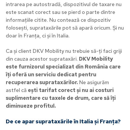
intrarea pe autostradă, dispozitivul de taxare nu
este scanat corect sau se pierd o parte dintre
informațiile citite. Nu contează ce dispozitiv
folosești, suprataxările pot să apară oricum. Și nu
doar în Franța, ci și în Italia.
Ca și client DKV Mobility nu trebuie să-ți faci griji
din cauza acestor suprataxări.
DKV Mobility
este furnizorul specializat din România care
îți oferă un serviciu dedicat pentru
recuperarea suprataxărilor.
Ne asigurăm
astfel că
ești tarifat corect și nu ai costuri
suplimentare cu taxele de drum, care să îți
diminueze profitul.
De ce apar suprataxările în Italia și Franța?