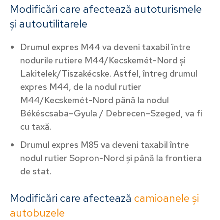
Modificări care afectează autoturismele
și autoutilitarele
Drumul expres M44 va deveni taxabil între
nodurile rutiere M44/Kecskemét-Nord și
Lakitelek/Tiszakécske. Astfel, întreg drumul
expres M44, de la nodul rutier
M44/Kecskemét-Nord până la nodul
Békéscsaba–Gyula / Debrecen–Szeged, va fi
cu taxă.
Drumul expres M85 va deveni taxabil între
nodul rutier Sopron-Nord și până la frontiera
de stat.
Modificări care afectează
camioanele și
autobuzel
e