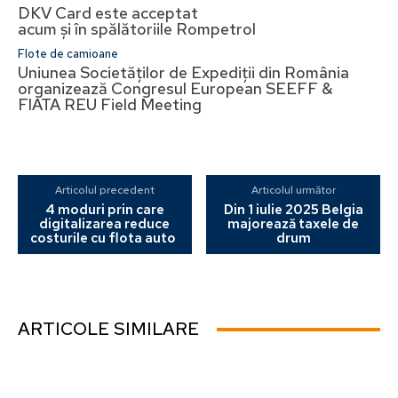
DKV Card este acceptat
acum și în spălătoriile Rompetrol
Flote de camioane
Uniunea Societăților de Expediții din România
organizează Congresul European SEEFF &
FIATA REU Field Meeting
Articolul precedent
Articolul următor
4 moduri prin care
Din 1 iulie 2025 Belgia
digitalizarea reduce
majorează taxele de
costurile cu flota auto
drum
ARTICOLE SIMILARE