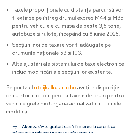
Taxele proporționale cu distanța parcursă vor
fi extinse pe întreg drumul expres M44 și M85
pentru vehiculele cu masa de peste 3,5 tone,
autobuze și rulote, începând cu 8 iunie 2025.
Secțiuni noi de taxare vor fi adăugate pe
drumurile naționale 53 și 103.
Alte ajustări ale sistemului de taxe electronice
includ modificări ale secțiunilor existente.
Pe portalul
utdijkalkulacio.hu
aveți la dispoziție
calculatorul oficial pentru taxele de drum pentru
vehicule grele din Ungaria actualizat cu ultimele
modificări.
Abonează-te gratuit ca să fii mereu la curent cu
informațiile relevante pentru afacerea ta.