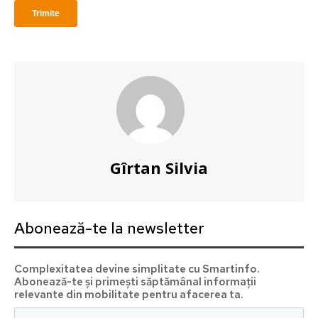
Complexitatea devine simplitate cu Smartinfo. Abonează
săptămânal informații relevante din mobilitate pentru a
Gîrtan Silvia
Abonează-te la newsletter
Complexitatea devine simplitate cu Smartinfo.
Abonează-te și primești săptămânal informații
relevante din mobilitate pentru afacerea ta.