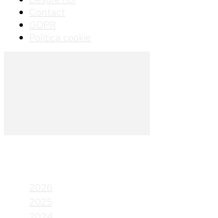
Contact
GDPR
Politica cookie
Arhive
2026
2025
2024