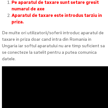
Pe aparatul de taxare sunt setare gresit
numarul de axe
Aparatul de taxare este introdus tarziu in
priza.
De multe ori utilizatorii/soferii introduc aparatul de
taxare in priza doar cand intra din Romania in
Ungaria iar softul aparatului nu are timp suficient sa
se conecteze la satelit pentru a putea comunica
datele.