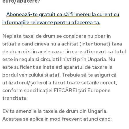
euro/abatere?
Abonează-te gratuit ca să fii mereu la curent cu
informațiile relevante pentru afacerea ta.
Neplata taxei de drum se considera nu doar in
situatia cand cineva nu a achitat (intentionat) taxa
de drum ci si in acele cazuri in care ati crezut ca totul
este in regula si circulati linistiti prin Ungaria. Nu
este suficient sa instalezi aparatul de taxare la
bordul vehiculului si atat. Trebuie să te asiguri că
utilizatorul/șoferul a făcut toate setările corect,
conform specificației FIECĂREI țări Europene
tranzitate.
Evita amenzile la taxele de drum din Ungaria.
Acestea se aplica in mod frecvent atunci cand: