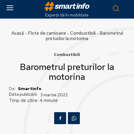
Experții tăi în mobilitate
Acasă
Flote de camioane
Combustibili
Barometrul
preturilor la motorina
Combustibili
Barometrul preturilor la
motorina
De:
Smartinfo
Data publicării:
3 martie 2022
Timp de citire:
4
minute