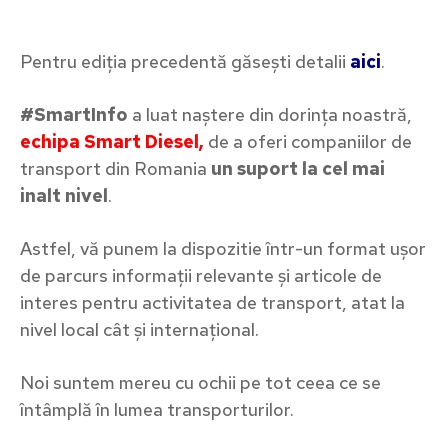
Pentru ediția precedentă găsești detalii
aici
.
#SmartInfo
a luat naștere din dorința noastră,
echipa Smart Diesel,
de a oferi companiilor de
transport din Romania
un suport la cel mai
inalt nivel
.
Astfel, vă punem la dispozitie într-un format ușor
de parcurs informații relevante și articole de
interes pentru activitatea de transport, atat la
nivel local cât și internațional.
Noi suntem mereu cu ochii pe tot ceea ce se
întâmplă în lumea transporturilor.