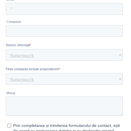
Abonează-te la newsletter
Complexitatea devine simplitate cu Smartinfo. Abonează
săptămânal informații relevante din mobilitate pentru a