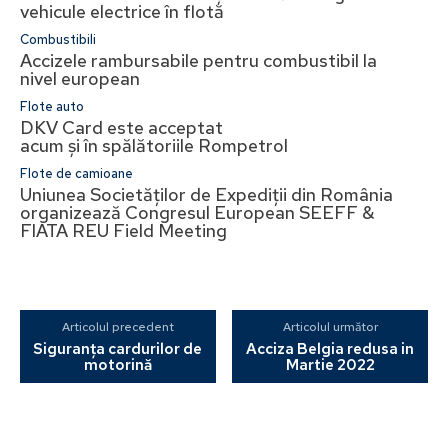
vehicule electrice în flotă
Combustibili
Accizele rambursabile pentru combustibil la
nivel european
Flote auto
DKV Card este acceptat
acum și în spălătoriile Rompetrol
Flote de camioane
Uniunea Societăților de Expediții din România
organizează Congresul European SEEFF &
FIATA REU Field Meeting
Articolul precedent
Articolul următor
Siguranța cardurilor de
Acciza Belgia redusa in
motorină
Martie 2022