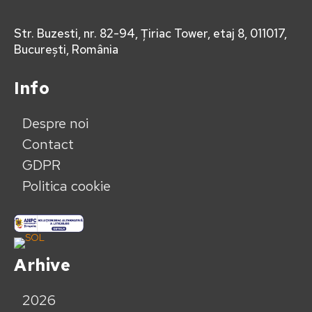
Str. Buzesti, nr. 82-94, Țiriac Tower, etaj 8, 011017,
București, România
Info
Despre noi
Contact
GDPR
Politica cookie
Arhive
2026