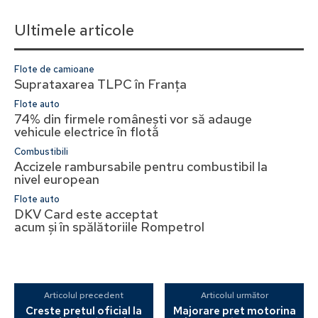
Ultimele articole
Flote de camioane
Suprataxarea TLPC în Franța
Flote auto
74% din firmele românești vor să adauge
vehicule electrice în flotă
Combustibili
Accizele rambursabile pentru combustibil la
nivel european
Flote auto
DKV Card este acceptat
acum și în spălătoriile Rompetrol
Articolul precedent
Articolul următor
Creste pretul oficial la
Majorare pret motorina