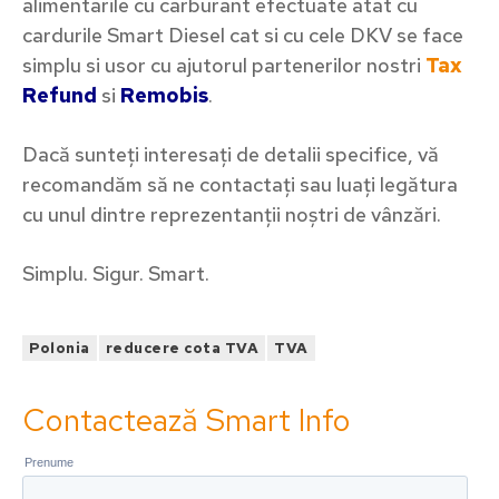
alimentarile cu carburant efectuate atat cu
cardurile Smart Diesel cat si cu cele DKV se face
simplu si usor cu ajutorul partenerilor nostri
Tax
Refund
si
Remobis
.
Dacă sunteți interesați de detalii specifice, vă
recomandăm să ne contactați sau luați legătura
cu unul dintre reprezentanții noștri de vânzări.
Simplu. Sigur. Smart.
Polonia
reducere cota TVA
TVA
Contactează Smart Info