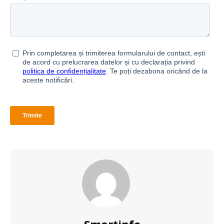
Abonează-te la newsletter
Complexitatea devine simplitate cu Smartinfo. Abonează
săptămânal informații relevante din mobilitate pentru a