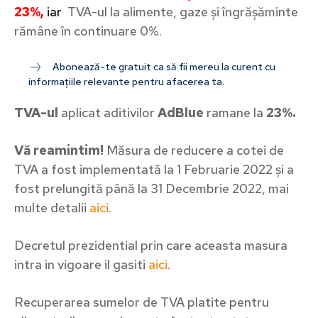
23%,
iar
TVA-ul la alimente, gaze și îngrășăminte
rămâne în continuare 0%.
Abonează-te gratuit ca să fii mereu la curent cu
informațiile relevante pentru afacerea ta.
TVA-ul
aplicat aditivilor
AdBlue
ramane la
23%.
Vă reamintim!
Măsura de reducere a cotei de
TVA a fost implementată la 1 Februarie 2022 și a
fost prelungită până la 31 Decembrie 2022, mai
multe detalii
aici
.
Decretul prezidential prin care aceasta masura
intra in vigoare il gasiti
aici
.
Recuperarea sumelor de TVA platite pentru