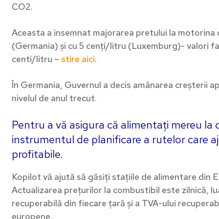
CO2.
Aceasta a insemnat majorarea pretului la motorina de
(Germania) și cu 5 cenți/litru (Luxemburg)- valori f
centi/litru –
stire aici
.
În Germania, Guvernul a decis amânarea creșterii apl
nivelul de anul trecut.
Pentru a vă asigura că alimentați mereu la 
instrumentul de planificare a rutelor care 
profitabile.
Kopilot vă ajută să găsiți stațiile de alimentare din
Actualizarea prețurilor la combustibil este zilnică, lu
recuperabilă din fiecare țară și a TVA-ului recuperabi
europene.