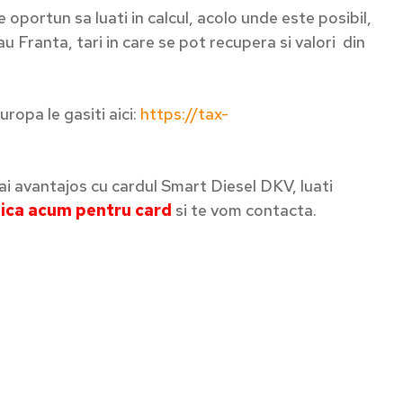
oportun sa luati in calcul, acolo unde este posibil,
u Franta, tari in care se pot recupera si valori din
uropa le gasiti aici:
https://tax-
 mai avantajos cu cardul Smart Diesel DKV, luati
lica acum pentru card
si te vom contacta.