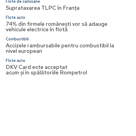
Flote de camioane
Suprataxarea TLPC în Franța
Flote auto
74% din firmele românești vor să adauge
vehicule electrice în flotă
Combustibili
Accizele rambursabile pentru combustibil la
nivel european
Flote auto
DKV Card este acceptat
acum și în spălătoriile Rompetrol