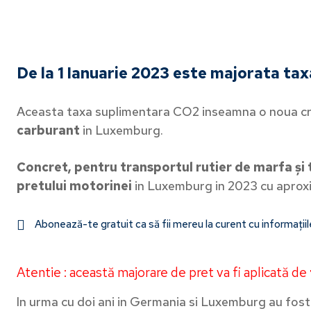
De la 1 Ianuarie 2023 este majorata ta
Aceasta taxa suplimentara CO2 inseamna o noua cr
carburant
in Luxemburg.
Concret, pentru transportul rutier de marfa și
pretului motorinei
in Luxemburg in 2023 cu aprox
Abonează-te gratuit ca să fii mereu la curent cu informații
Atentie : această majorare de pret va fi aplicată de
In urma cu doi ani in Germania si Luxemburg au fos