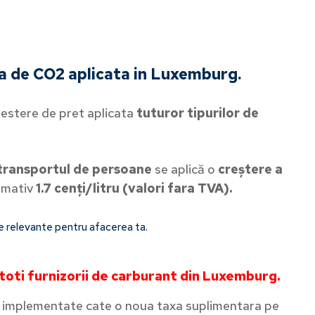
xa de CO2 aplicata in Luxemburg.
estere de pret aplicata
tuturor tipurilor de
 transportul de persoane
se aplică o
creștere a
imativ
1.7 cenți/litru (valori fara TVA).
le relevante pentru afacerea ta.
toti furnizorii de carburant din Luxemburg.
t implementate cate o noua taxa suplimentara pe