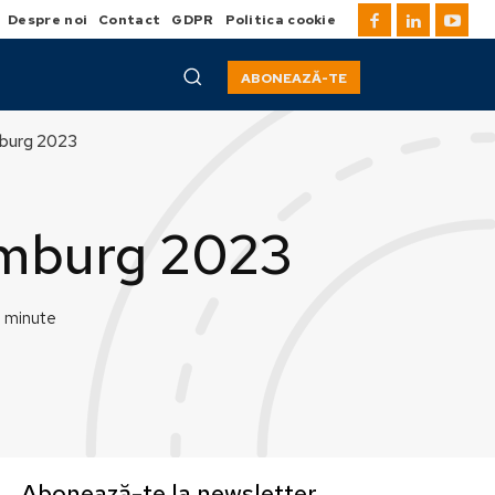
Despre noi
Contact
GDPR
Politica cookie
ABONEAZĂ-TE
mburg 2023
emburg 2023
minute
Abonează-te la newsletter