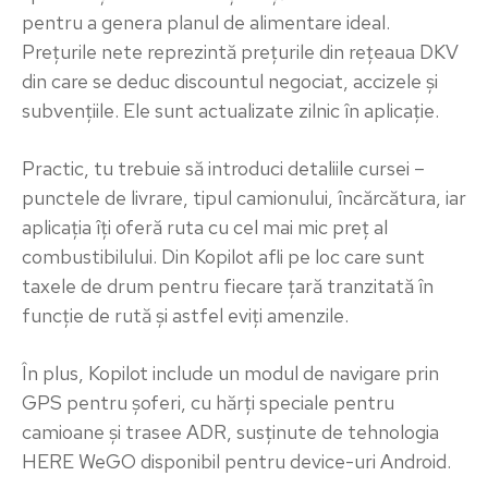
pentru a genera planul de alimentare ideal.
Prețurile nete reprezintă prețurile din rețeaua DKV
din care se deduc discountul negociat, accizele și
subvențiile. Ele sunt actualizate zilnic în aplicație.
Practic, tu trebuie să introduci detaliile cursei –
punctele de livrare, tipul camionului, încărcătura, iar
aplicația îți oferă ruta cu cel mai mic preț al
combustibilului. Din Kopilot afli pe loc care sunt
taxele de drum pentru fiecare ţară tranzitată în
funcţie de rută și astfel eviți amenzile.
În plus, Kopilot include un modul de navigare prin
GPS pentru șoferi, cu hărți speciale pentru
camioane și trasee ADR, susținute de tehnologia
HERE WeGO disponibil pentru device-uri Android.