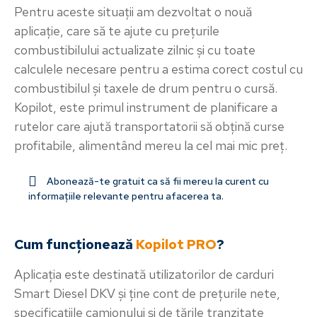
Pentru aceste situații am dezvoltat o nouă
aplicație, care să te ajute cu prețurile
combustibilului actualizate zilnic și cu toate
calculele necesare pentru a estima corect costul cu
combustibilul și taxele de drum pentru o cursă.
Kopilot, este primul instrument de planificare a
rutelor care ajută transportatorii să obțină curse
profitabile, alimentând mereu la cel mai mic preț.
Abonează-te gratuit ca să fii mereu la curent cu
informațiile relevante pentru afacerea ta.
Cum funcționează
Kopilot PRO
?
Aplicația este destinată utilizatorilor de carduri
Smart Diesel DKV și ține cont de prețurile nete,
specificațiile camionului și de țările tranzitate