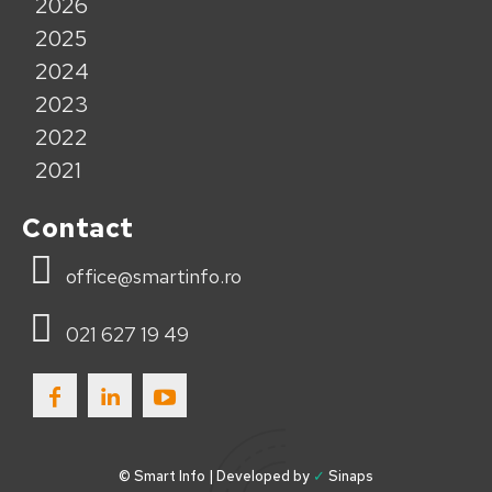
2026
2025
2024
2023
2022
2021
Contact
office@smartinfo.ro
021 627 19 49
© Smart Info | Developed by
✓
Sinaps