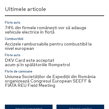
Ultimele articole
Flote auto
74% din firmele românești vor să adauge
vehicule electrice în flotă
Combustibili
Accizele rambursabile pentru combustibil la
nivel european
Flote auto
DKV Card este acceptat
acum și în spălătoriile Rompetrol
Flote de camioane
Uniunea Societăților de Expediții din România
organizează Congresul European SEEFF &
FIATA REU Field Meeting
Articolul precedent
Articolul următor