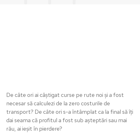
De câte ori ai câștigat curse pe rute noi și a fost
necesar să calculezi de la zero costurile de
transport? De câte ori s-a întâmplat ca la final să îți
dai seama că profitul a fost sub așteptări sau mai
rău, ai ieșit în pierdere?