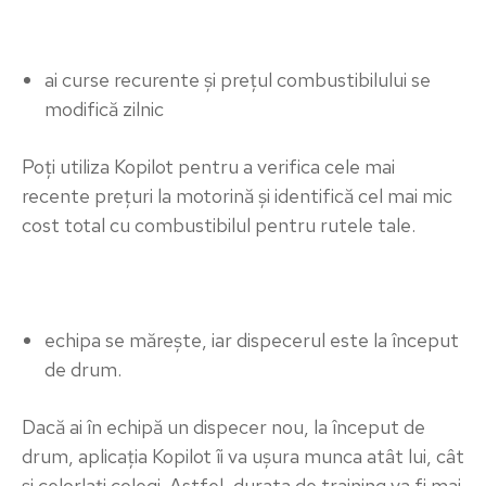
ai curse recurente și prețul combustibilului se
modifică zilnic
Poți utiliza Kopilot pentru a verifica cele mai
recente prețuri la motorină și identifică cel mai mic
cost total cu combustibilul pentru rutele tale.
echipa se mărește, iar dispecerul este la început
de drum.
Dacă ai în echipă un dispecer nou, la început de
drum, aplicația Kopilot îi va ușura munca atât lui, cât
și celorlați colegi. Astfel, durata de training va fi mai