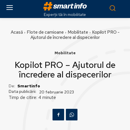
Experții tăi în mobilitate
Acasă
Flote de camioane
Mobilitate
Kopilot PRO -
Ajutorul de încredere al dispecerilor
Mobilitate
Kopilot PRO – Ajutorul de
încredere al dispecerilor
De:
Smartinfo
Data publicării:
20 februarie 2023
Timp de citire:
4
minute