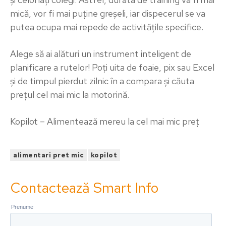
mică, vor fi mai puține greșeli, iar dispecerul se va
putea ocupa mai repede de activitățile specifice.
Alege să ai alături un instrument inteligent de
planificare a rutelor! Poți uita de foaie, pix sau Excel
și de timpul pierdut zilnic în a compara și căuta
prețul cel mai mic la motorină.
Kopilot – Alimentează mereu la cel mai mic preț
alimentari pret mic
kopilot
Contactează Smart Info