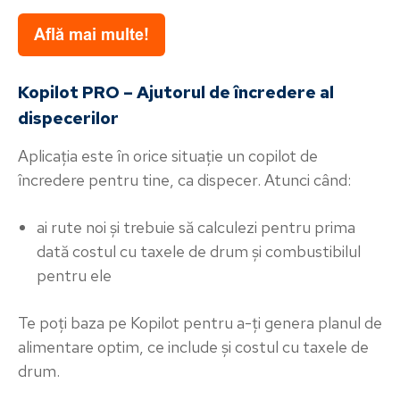
Kopilot PRO – Ajutorul de încredere al
dispecerilor
Aplicația este în orice situație un copilot de
încredere pentru tine, ca dispecer. Atunci când:
ai rute noi și trebuie să calculezi pentru prima
dată costul cu taxele de drum și combustibilul
pentru ele
Te poți baza pe Kopilot pentru a-ți genera planul de
alimentare optim, ce include și costul cu taxele de
drum.