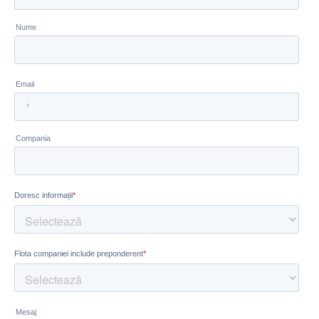
Abonează-te la newsletter
Complexitatea devine simplitate cu Smartinfo. Abonează
săptămânal informații relevante din mobilitate pentru a