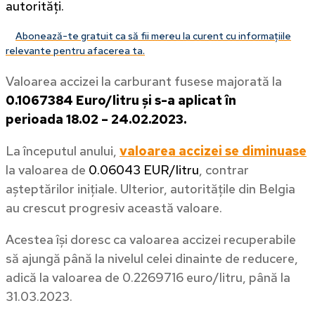
autorități.
Abonează-te gratuit ca să fii mereu la curent cu informațiile
relevante pentru afacerea ta.
Valoarea accizei la carburant fusese majorată la
0.1067384 Euro/litru și s-a aplicat în
perioada
18.02 – 24.02.2023.
La începutul anului,
valoarea accizei se diminuase
la valoarea de
0.06043 EUR/litru
, contrar
așteptărilor inițiale. Ulterior, autoritățile din Belgia
au crescut progresiv această valoare.
Acestea își doresc ca valoarea accizei recuperabile
să ajungă până la nivelul celei dinainte de reducere,
adică la valoarea de 0.2269716 euro/litru, până la
31.03.2023.