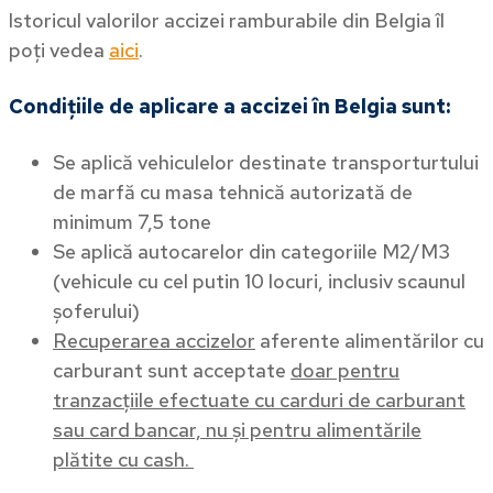
Istoricul valorilor accizei ramburabile din Belgia îl
poți vedea
aici
.
Condițiile de aplicare a accizei în Belgia sunt:
Se aplică vehiculelor destinate transporturtului
de marfă cu masa tehnică autorizată de
minimum 7,5 tone
Se aplică autocarelor din categoriile M2/M3
(vehicule cu cel putin 10 locuri, inclusiv scaunul
șoferului)
Recuperarea accizelor
aferente alimentărilor cu
carburant sunt acceptate
doar pentru
tranzacțiile efectuate cu carduri de carburant
sau card bancar, nu și pentru alimentările
plătite cu cash.