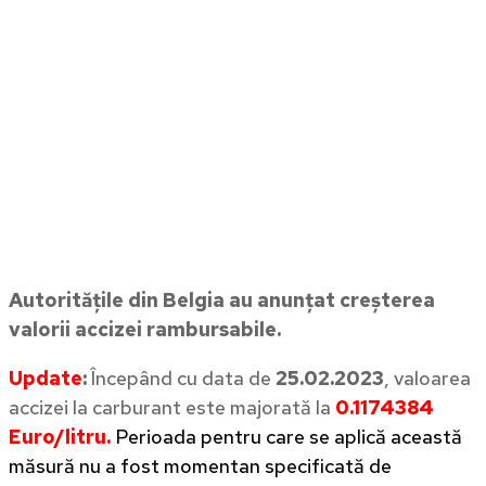
Autoritățile din Belgia au anunțat creșterea
valorii accizei rambursabile.
Update
:
Începând cu data de
25.02.2023
, valoarea
accizei la carburant este majorată la
0.1174384
Euro/litru.
Perioada pentru care se aplică această
măsură nu a fost momentan specificată de