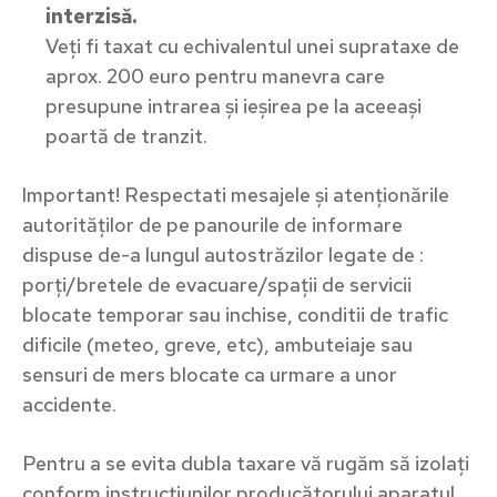
interzisă.
Veți fi taxat cu echivalentul unei suprataxe de
aprox. 200 euro pentru manevra care
presupune intrarea și ieșirea pe la aceeași
poartă de tranzit.
Important! Respectati mesajele și atenționările
autorităților de pe panourile de informare
dispuse de-a lungul autostrăzilor legate de :
porți/bretele de evacuare/spații de servicii
blocate temporar sau inchise, conditii de trafic
dificile (meteo, greve, etc), ambuteiaje sau
sensuri de mers blocate ca urmare a unor
accidente.
Pentru a se evita dubla taxare vă rugăm să izolați
conform instrucțiunilor producătorului aparatul