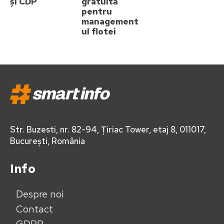
și CDP
gratuită
pentru
management
ul flotei
Str. Buzesti, nr. 82-94, Țiriac Tower, etaj 8, 011017,
București, România
Info
Despre noi
Contact