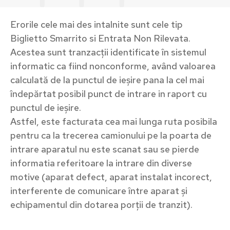
Erorile cele mai des intalnite sunt cele tip
Biglietto Smarrito si Entrata Non Rilevata.
Acestea sunt tranzacții identificate în sistemul
informatic ca fiind nonconforme, având valoarea
calculată de la punctul de ieșire pana la cel mai
îndepărtat posibil punct de intrare in raport cu
punctul de ieșire.
Astfel, este facturata cea mai lunga ruta posibila
pentru ca la trecerea camionului pe la poarta de
intrare aparatul nu este scanat sau se pierde
informatia referitoare la intrare din diverse
motive (aparat defect, aparat instalat incorect,
interferente de comunicare între aparat și
echipamentul din dotarea porții de tranzit).