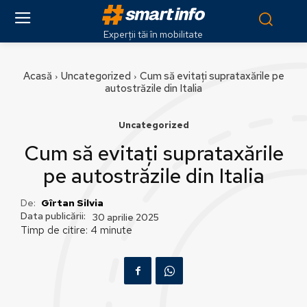
Experții tăi în mobilitate
Acasă
Uncategorized
Cum să evitați suprataxările pe
autostrăzile din Italia
Uncategorized
Cum să evitați suprataxările
pe autostrăzile din Italia
De:
Gîrtan Silvia
Data publicării:
30 aprilie 2025
Timp de citire:
4
minute