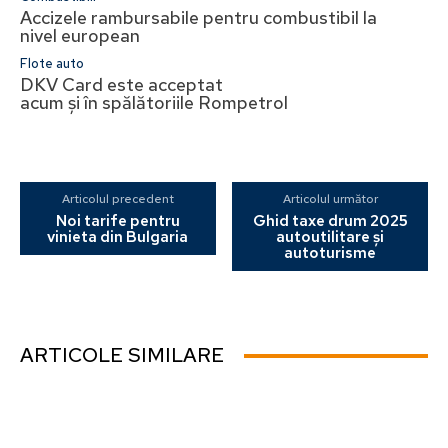
Accizele rambursabile pentru combustibil la
nivel european
Flote auto
DKV Card este acceptat
acum și în spălătoriile Rompetrol
Articolul precedent
Articolul următor
Noi tarife pentru
Ghid taxe drum 2025
vinieta din Bulgaria
autoutilitare și
autoturisme
ARTICOLE SIMILARE