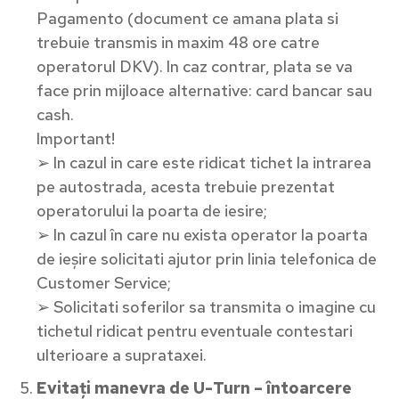
Pagamento (document ce amana plata si
trebuie transmis in maxim 48 ore catre
operatorul DKV). In caz contrar, plata se va
face prin mijloace alternative: card bancar sau
cash.
Important!
➢ In cazul in care este ridicat tichet la intrarea
pe autostrada, acesta trebuie prezentat
operatorului la poarta de iesire;
➢ In cazul în care nu exista operator la poarta
de ieșire solicitati ajutor prin linia telefonica de
Customer Service;
➢ Solicitati soferilor sa transmita o imagine cu
tichetul ridicat pentru eventuale contestari
ulterioare a suprataxei.
Evitați manevra de U-Turn – întoarcere