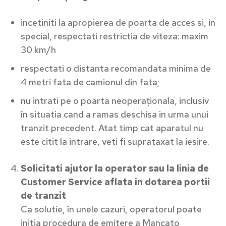
incetiniti la apropierea de poarta de acces si, in
special, respectati restrictia de viteza: maxim
30 km/h
respectati o distanta recomandata minima de
4 metri fata de camionul din fata;
nu intrati pe o poarta neoperaționala, inclusiv
în situatia cand a ramas deschisa in urma unui
tranzit precedent. Atat timp cat aparatul nu
este citit la intrare, veti fi suprataxat la iesire.
Solicitati ajutor la operator sau la linia de
Customer Service aflata in dotarea portii
de tranzit
Ca solutie, în unele cazuri, operatorul poate
initia procedura de emitere a Mancato