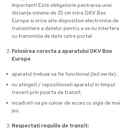
Important! Este obligatorie pastrarea unei
distanțe minime de 25 cm intre DKV Box
Europe si orice alte dispozitive electronice de
transmitere a datelor pentru a se nu interfera
cu transmisia de date catre portal.
Folosirea corecta a aparatului DKV Box
Europe
aparatul trebuie sa fie functional (led verde) ;
nu atingeti / repozitionati aparatul in timpul
trecerii prin poarta de tranzit;
incadrati-va pe culoar de acces cu sigla de mai
jos.
Respectați regulile de tranzit: