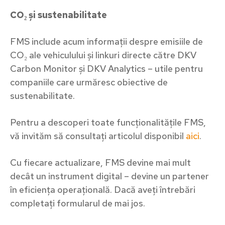
CO₂ și sustenabilitate
FMS include acum informații despre emisiile de
CO₂ ale vehiculului și linkuri directe către DKV
Carbon Monitor și DKV Analytics – utile pentru
companiile care urmăresc obiective de
sustenabilitate.
Pentru a descoperi toate funcționalitățile FMS,
vă invităm să consultați articolul disponibil
aici
.
Cu fiecare actualizare, FMS devine mai mult
decât un instrument digital – devine un partener
în eficiența operațională. Dacă aveți întrebări
completați formularul de mai jos.