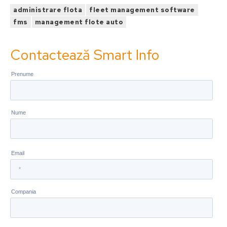
administrare flota
fleet management software
fms
management flote auto
Contactează Smart Info
Abonează-te la newsletter