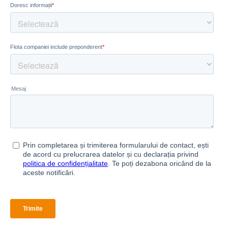
Complexitatea devine simplitate cu Smartinfo. Abonează
săptămânal informații relevante din mobilitate pentru a