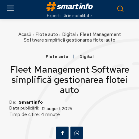
Experții tăi în mobilitate
Acasă
Flote auto
Digital
Fleet Management
Software simplifică gestionarea flotei auto
Flote auto
Digital
Fleet Management Software
simplifică gestionarea flotei
auto
De:
Smartinfo
Data publicării:
12 august 2025
Timp de citire:
4
minute