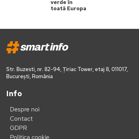
verde în
toată Europa
Str. Buzesti, nr. 82-94, Țiriac Tower, etaj 8, 011017,
București, România
Info
Despre noi
Contact
GDPR
Politica cookie