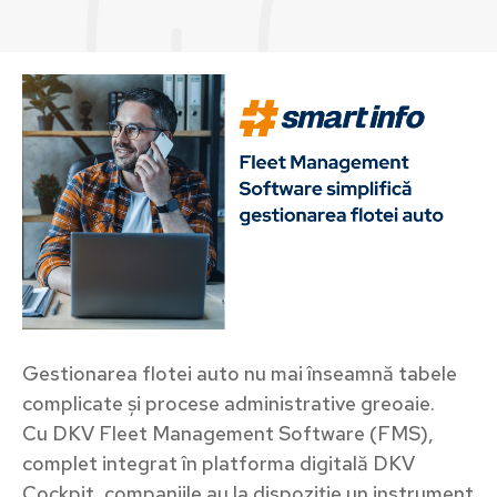
Gestionarea flotei auto nu mai înseamnă tabele
complicate și procese administrative greoaie.
Cu DKV Fleet Management Software (FMS),
complet integrat în platforma digitală DKV
Cockpit, companiile au la dispoziție un instrument