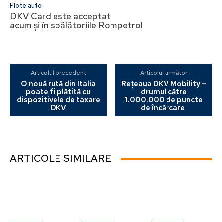
Flote auto
DKV Card este acceptat
acum și în spălătoriile Rompetrol
Articolul precedent
Articolul următor
O nouă rută din Italia
Rețeaua DKV Mobility –
poate fi plătită cu
drumul către
dispozitivele de taxare
1.000.000 de puncte
DKV
de încărcare
ARTICOLE SIMILARE