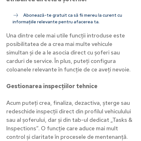
Abonează-te gratuit ca să fii mereu la curent cu
informațiile relevante pentru afacerea ta.
Una dintre cele mai utile funcții introduse este
posibilitatea de a crea mai multe vehicule
simultan și de a le asocia direct cu șoferi sau
carduri de service. În plus, puteți configura
coloanele relevante în funcție de ce aveți nevoie.
Gestionarea inspecțiilor tehnice
Acum puteți crea, finaliza, dezactiva, șterge sau
redeschide inspecții direct din profilul vehiculului
sau al șoferului, dar și din tab-ul dedicat „Tasks &
Inspections”. O funcție care aduce mai mult
control și claritate în procesele de mentenanță.