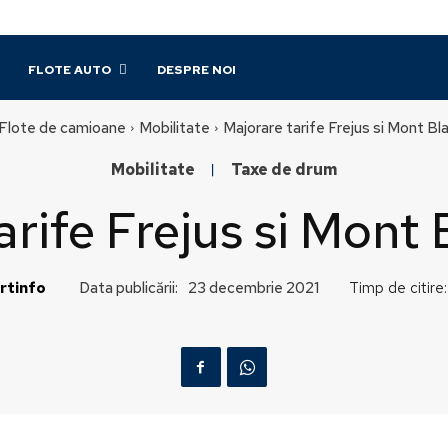
FLOTE AUTO
DESPRE NOI
Flote de camioane
Mobilitate
Majorare tarife Frejus si Mont B
Mobilitate
Taxe de drum
arife Frejus si Mont
rtinfo
Data publicării:
Timp de citire:
23 decembrie 2021