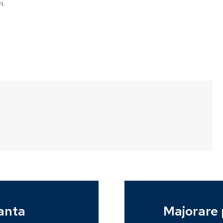
anta
Majorare 