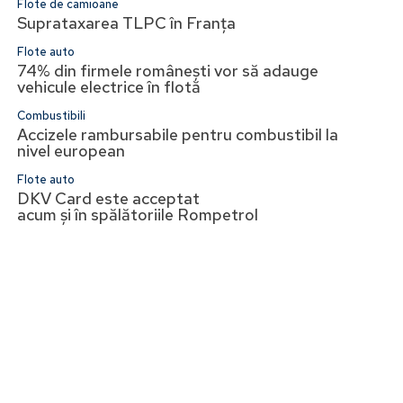
Flote de camioane
Suprataxarea TLPC în Franța
Flote auto
74% din firmele românești vor să adauge
vehicule electrice în flotă
Combustibili
Accizele rambursabile pentru combustibil la
nivel european
Flote auto
DKV Card este acceptat
acum și în spălătoriile Rompetrol