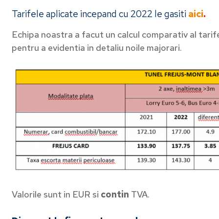
Tarifele aplicate incepand cu 2022 le gasiti
aici
.
Echipa noastra a facut un calcul comparativ al tarif
pentru a evidentia in detaliu noile majorari.
Valorile sunt in EUR si
contin
TVA.