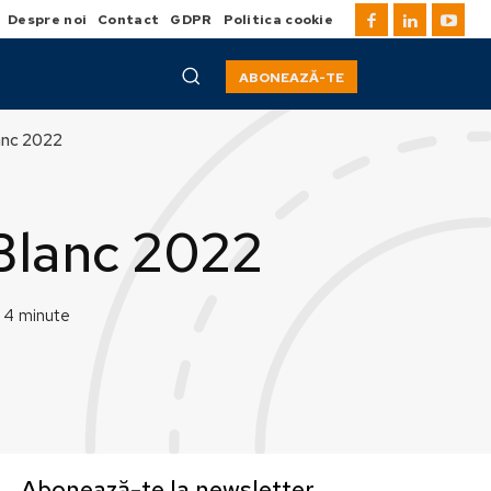
Despre noi
Contact
GDPR
Politica cookie
ABONEAZĂ-TE
lanc 2022
 Blanc 2022
4
minute
Abonează-te la newsletter