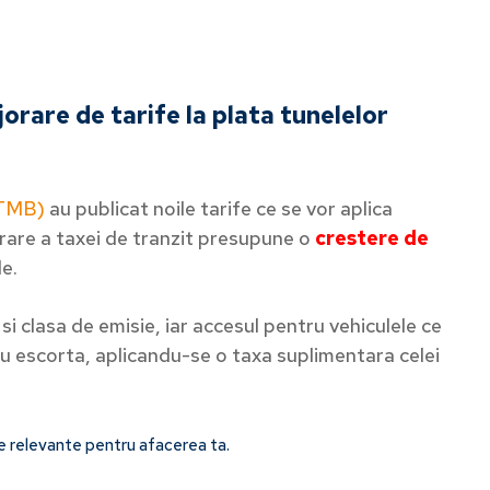
jorare de tarife la plata tunelelor
(TMB)
au publicat noile tarife ce se vor aplica
rare a taxei de tranzit presupune o
crestere de
le.
si clasa de emisie, iar accesul pentru vehiculele ce
cu escorta, aplicandu-se o taxa suplimentara celei
le relevante pentru afacerea ta.