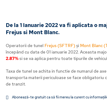
De la 1 Ianuarie 2022 va fi aplicata o ma
Frejus si Mont Blanc.
Operatorii de tunel
Frejus (SFTRF)
şi
Mont Blanc 
începând cu data de 01 ianuarie 2022. Aceasta majo
2.87%
si se va aplica pentru toate tipurile de vehicu
Taxa de tunel se achita in functie de numarul de axe 
transporta materii periculoase se face obligatoriu 
de tranzit.
Abonează-te gratuit ca să fii mereu la curent cu informații