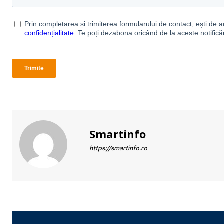
Smartinfo
https://smartinfo.ro