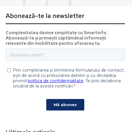
Abonează-te la newsletter
Complexitatea devine simplitate cu Smartinfo.
Abonează-te și primești săptămânal informații
relevante din mobilitate pentru afacerea ta.