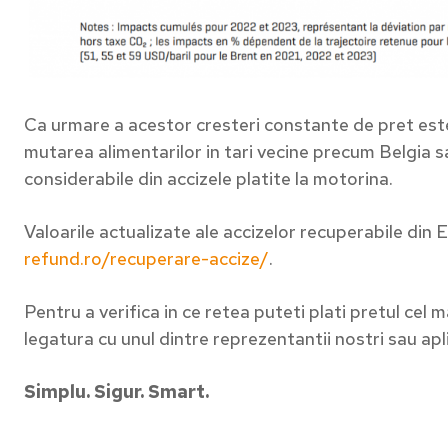
Ca urmare a acestor cresteri constante de pret este 
mutarea alimentarilor in tari vecine precum Belgia sa
considerabile din accizele platite la motorina.
Valoarile actualizate ale accizelor recuperabile din E
refund.ro/recuperare-accize/
.
Pentru a verifica in ce retea puteti plati pretul cel
legatura cu unul dintre reprezentantii nostri sau ap
Simplu. Sigur. Smart.