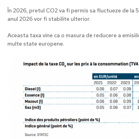
În 2026, pretul CO2 va fi permis sa fluctueze de la
anul 2026 vor fi stabilite ulterior.
Aceasta taxa vine ca o masura de reducere a emisiilor
multe state europene.
Abonea
Complexi
primești
afacerea