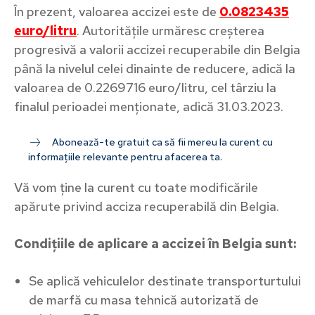
În prezent, valoarea accizei este de
0.0823435
euro/litru
. Autoritățile urmăresc creșterea
progresivă a valorii accizei recuperabile din Belgia
până la nivelul celei dinainte de reducere, adică la
valoarea de 0.2269716 euro/litru, cel târziu la
finalul perioadei menționate, adică 31.03.2023.
Abonează-te gratuit ca să fii mereu la curent cu
informațiile relevante pentru afacerea ta.
Vă vom ține la curent cu toate modificările
apărute privind acciza recuperabilă din Belgia.
Condițiile de aplicare a accizei în Belgia sunt:
Se aplică vehiculelor destinate transporturtului
de marfă cu masa tehnică autorizată de