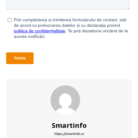
Smartinfo
https://smartinfo.ro