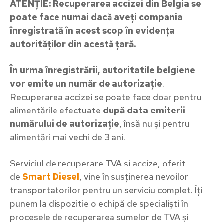
ATENȚIE: Recuperarea accizei din Belgia se
poate face numai dacă aveți compania
înregistrată în acest scop în evidența
autorităților din acestă țară.
În urma înregistrării, autoritatile belgiene
vor emite un număr de autorizație
.
Recuperarea accizei se poate face doar pentru
alimentările efectuate
după data emiterii
numărului de autorizație
, însă nu și pentru
alimentări mai vechi de 3 ani.
Serviciul de recuperare TVA si accize, oferit
de
Smart Diesel
, vine în susținerea nevoilor
transportatorilor pentru un serviciu complet. Îți
punem la dispozitie o echipă de specialiști în
procesele de recuperarea sumelor de TVA și