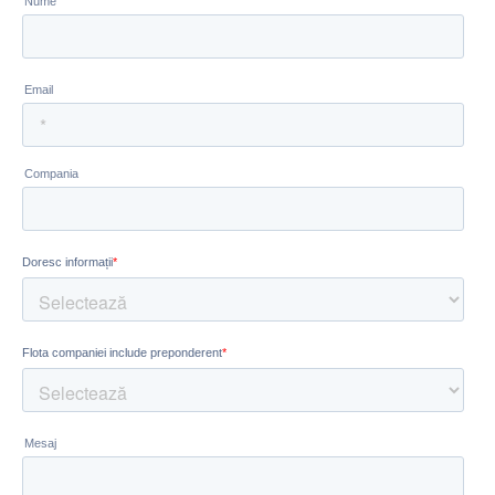
Abonează-te la newsletter
Complexitatea devine simplitate cu Smartinfo. Abonează
săptămânal informații relevante din mobilitate pentru a