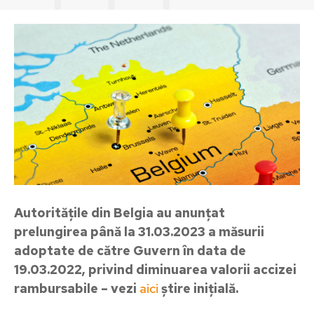
Autoritățile din Belgia au anunțat
prelungirea până la 31.03.2023 a măsurii
adoptate de către Guvern în data de
19.03.2022, privind diminuarea valorii accizei
rambursabile
– vezi
aici
știre inițială.