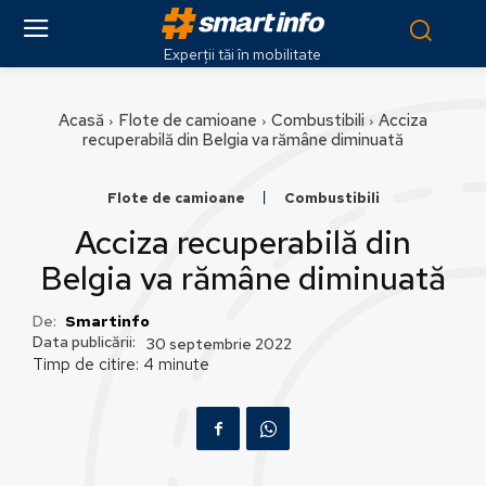
Experții tăi în mobilitate
Acasă
Flote de camioane
Combustibili
Acciza
recuperabilă din Belgia va rămâne diminuată
Flote de camioane
Combustibili
Acciza recuperabilă din
Belgia va rămâne diminuată
De:
Smartinfo
Data publicării:
30 septembrie 2022
Timp de citire:
4
minute