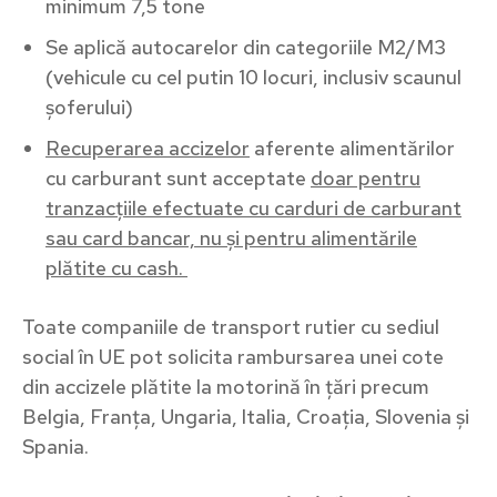
minimum 7,5 tone
Se aplică autocarelor din categoriile M2/M3
(vehicule cu cel putin 10 locuri, inclusiv scaunul
șoferului)
Recuperarea accizelor
aferente alimentărilor
cu carburant sunt acceptate
doar pentru
tranzacțiile efectuate cu carduri de carburant
sau card bancar, nu și pentru alimentările
plătite cu cash.
Toate companiile de transport rutier cu sediul
social în UE pot solicita rambursarea unei cote
din accizele plătite la motorină în țări precum
Belgia, Franța, Ungaria, Italia, Croația, Slovenia și
Spania.