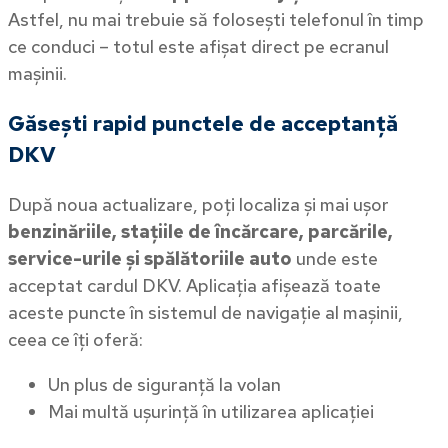
Astfel, nu mai trebuie să folosești telefonul în timp
ce conduci – totul este afișat direct pe ecranul
mașinii.
Găsești rapid punctele de acceptanță
DKV
După noua actualizare, poți localiza și mai ușor
benzinăriile, stațiile de încărcare, parcările,
service-urile și spălătoriile auto
unde este
acceptat cardul DKV. Aplicația afișează toate
aceste puncte în sistemul de navigație al mașinii,
ceea ce îți oferă:
Un plus de siguranță la volan
Mai multă ușurință în utilizarea aplicației