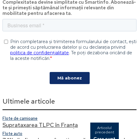
Complexitatea devine simplitate cu Smartinfo. Abonează-
te și primești săptămânal informații relevante din
mobilitate pentru afacerea ta.
Ultimele articole
Flote de camioane
Suprataxarea TLPC în Franța
Articolul
precedent
Flote auto
Care sunt