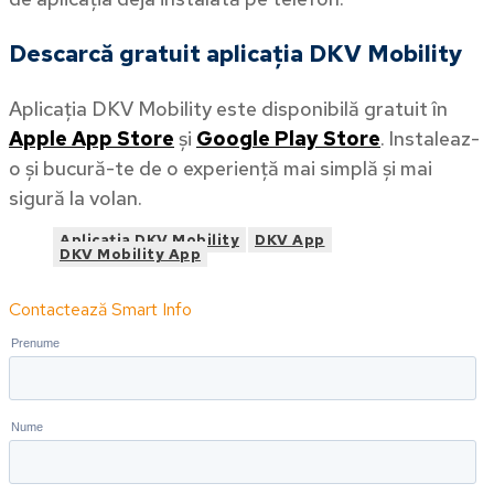
Descarcă gratuit aplicația DKV Mobility
Aplicația DKV Mobility este disponibilă gratuit în
Apple App Store
și
Google Play Store
. Instaleaz-
o și bucură-te de o experiență mai simplă și mai
sigură la volan.
Aplicația DKV Mobility
DKV App
DKV Mobility App
Contactează Smart Info