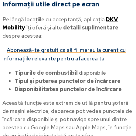
Informații utile direct pe ecran
Pe lângă locațiile cu acceptanță, aplicația
DKV
Mobility
îți oferă și alte
detalii suplimentare
despre acestea:
Abonează-te gratuit ca să fii mereu la curent cu
informațiile relevante pentru afacerea ta.
Tipurile de combustibil
disponibile
Tipul și puterea punctelor de încărcare
Disponibilitatea punctelor de încărcare
Această funcție este extrem de utilă pentru șoferii
de mașini electrice, deoarece pot vedea punctele de
încărcare disponibile și pot naviga spre unul dintre
acestea cu Google Maps sau Apple Maps, în funcție
de aplicația deja instalată pe telefon.