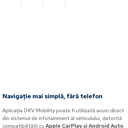
Navigație mai simplă, fără telefon
Aplicația DKV Mobility poate fi utilizată acum direct
din sistemul de infotainment al vehiculului, datorită
compatibilității cu
Apple CarPlay și Android Auto
.