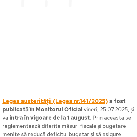
Legea austerității (Legea nr.141/2025)
a fost
publicată în Monitorul Oficial
vineri, 25.07.2025, și
va
intra în vigoare de la 1 august
. Prin aceasta se
reglementează diferite măsuri fiscale și bugetare
menite să reducă deficitul bugetar și să asigure