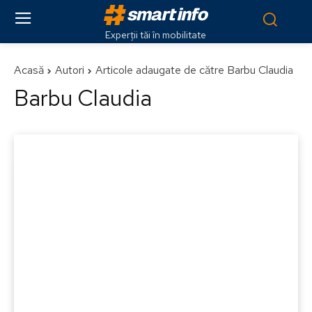
Experții tăi în mobilitate
Acasă
Autori
Articole adaugate de către Barbu Claudia
Barbu Claudia