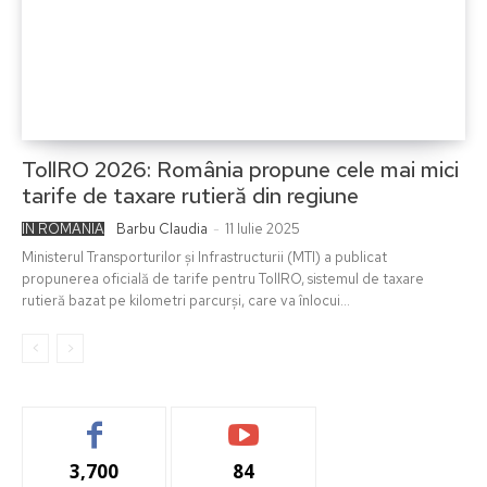
TollRO 2026: România propune cele mai mici
tarife de taxare rutieră din regiune
IN ROMANIA
Barbu Claudia
-
11 Iulie 2025
Ministerul Transporturilor și Infrastructurii (MTI) a publicat
propunerea oficială de tarife pentru TollRO, sistemul de taxare
rutieră bazat pe kilometri parcurși, care va înlocui...
3,700
84