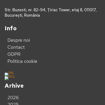
Str. Buzesti, nr. 82-94, Țiriac Tower, etaj 8, 011017,
București, România
Info
Despre noi
Contact
GDPR
Politica cookie
Arhive
2026
2025