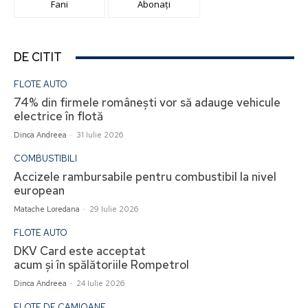
Fani
Abonați
DE CITIT
FLOTE AUTO
74% din firmele românești vor să adauge vehicule
electrice în flotă
Dinca Andreea
-
31 Iulie 2026
COMBUSTIBILI
Accizele rambursabile pentru combustibil la nivel
european
Matache Loredana
-
29 Iulie 2026
FLOTE AUTO
DKV Card este acceptat
acum și în spălătoriile Rompetrol
Dinca Andreea
-
24 Iulie 2026
FLOTE DE CAMIOANE