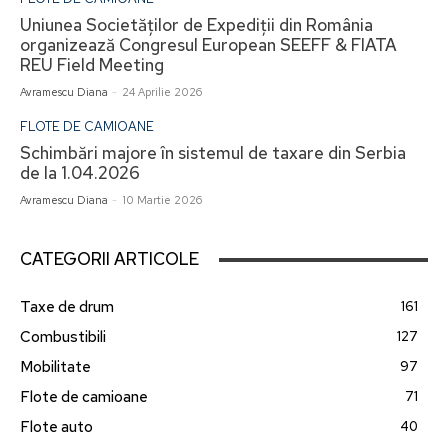
Uniunea Societăților de Expediții din România
organizează Congresul European SEEFF & FIATA
REU Field Meeting
Avramescu Diana
-
24 Aprilie 2026
FLOTE DE CAMIOANE
Schimbări majore în sistemul de taxare din Serbia
de la 1.04.2026
Avramescu Diana
-
10 Martie 2026
CATEGORII ARTICOLE
Taxe de drum
161
Combustibili
127
Mobilitate
97
Flote de camioane
71
Flote auto
40