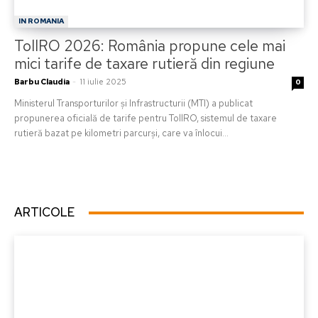
IN ROMANIA
TollRO 2026: România propune cele mai
mici tarife de taxare rutieră din regiune
Barbu Claudia
-
11 iulie 2025
0
Ministerul Transporturilor și Infrastructurii (MTI) a publicat
propunerea oficială de tarife pentru TollRO, sistemul de taxare
rutieră bazat pe kilometri parcurși, care va înlocui...
ARTICOLE