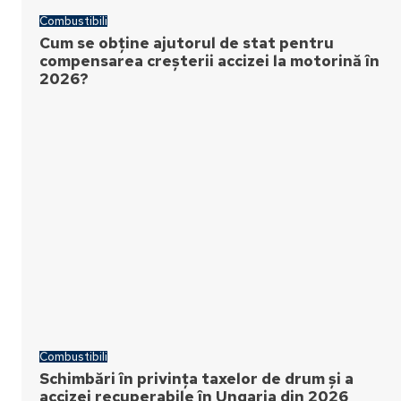
Combustibili
Cum se obține ajutorul de stat pentru
compensarea creșterii accizei la motorină în
2026?
Combustibili
Schimbări în privința taxelor de drum și a
accizei recuperabile în Ungaria din 2026