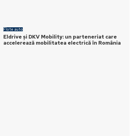
Flote auto
Eldrive și DKV Mobility: un parteneriat care
accelerează mobilitatea electrică în România