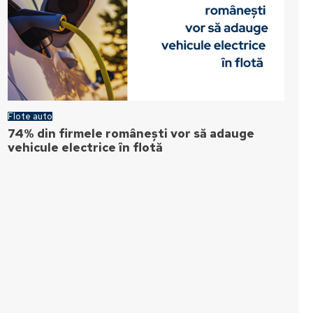
Flote auto
74% din firmele românești vor să adauge
vehicule electrice în flotă