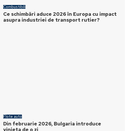
Combustibili
Ce schimbări aduce 2026 în Europa cu impact
asupra industriei de transport rutier?
Flote auto
Din februarie 2026, Bulgaria introduce
vinieta de o zi