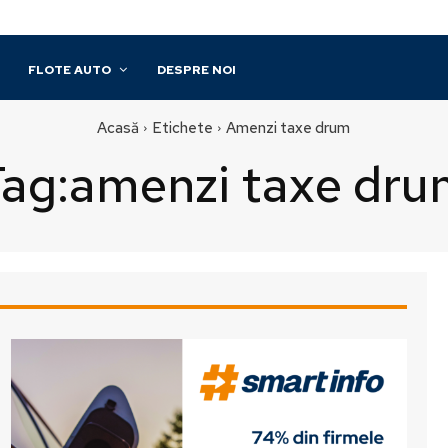
FLOTE AUTO
DESPRE NOI
Acasă
Etichete
Amenzi taxe drum
ag:
amenzi taxe dru