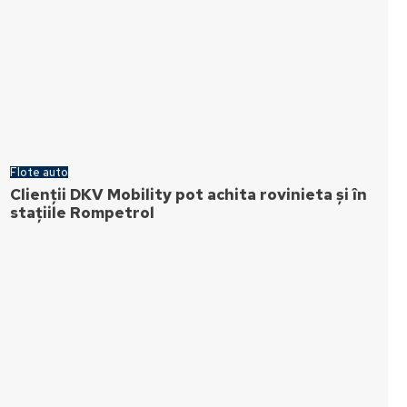
Flote auto
Clienții DKV Mobility pot achita rovinieta și în
stațiile Rompetrol