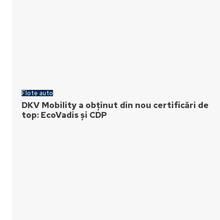
Flote auto
DKV Mobility a obținut din nou certificări de
top: EcoVadis și CDP