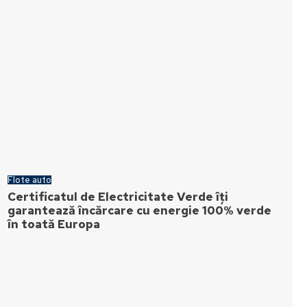
Flote auto
Certificatul de Electricitate Verde îți
garantează încărcare cu energie 100% verde
în toată Europa