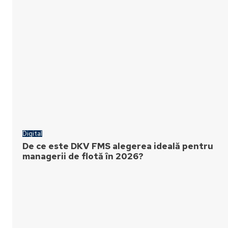
Digital
De ce este DKV FMS alegerea ideală pentru
managerii de flotă în 2026?