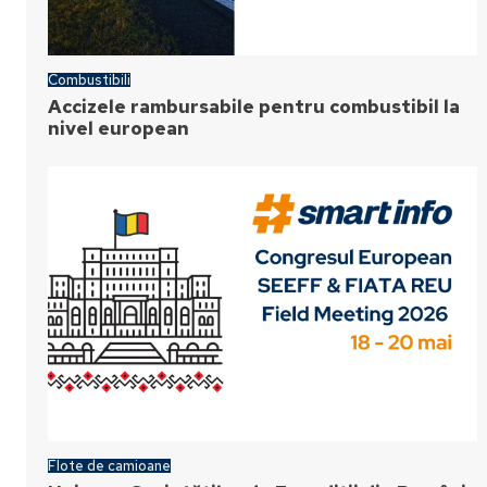
Combustibili
Accizele rambursabile pentru combustibil la
nivel european
Flote de camioane