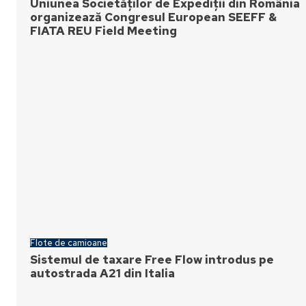
Uniunea Societăților de Expediții din România
organizează Congresul European SEEFF &
FIATA REU Field Meeting
Flote de camioane
Sistemul de taxare Free Flow introdus pe
autostrada A21 din Italia