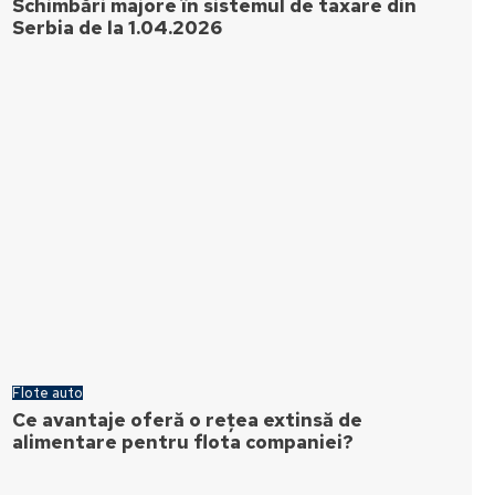
Schimbări majore în sistemul de taxare din
Serbia de la 1.04.2026
Flote auto
Ce avantaje oferă o rețea extinsă de
alimentare pentru flota companiei?