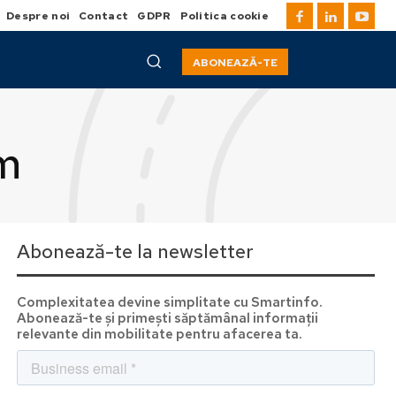
Despre noi
Contact
GDPR
Politica cookie
ABONEAZĂ-TE
m
Abonează-te la newsletter
Complexitatea devine simplitate cu Smartinfo.
Abonează-te și primești săptămânal informații
relevante din mobilitate pentru afacerea ta.