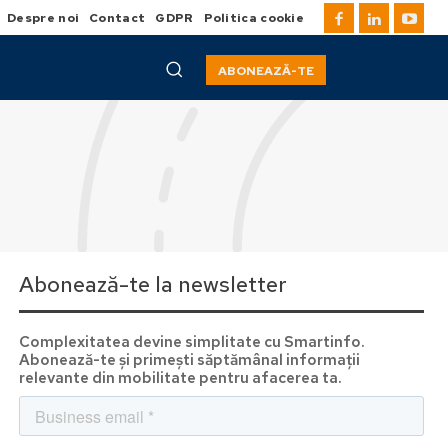
Despre noi
Contact
GDPR
Politica cookie
ABONEAZĂ-TE
Abonează-te la newsletter
Complexitatea devine simplitate cu Smartinfo.
Abonează-te și primești săptămânal informații
relevante din mobilitate pentru afacerea ta.