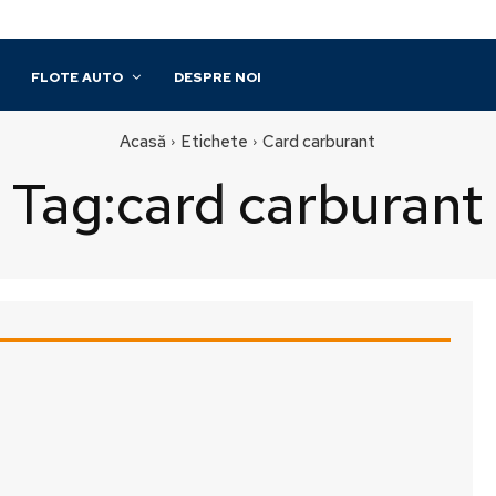
FLOTE AUTO
DESPRE NOI
Acasă
Etichete
Card carburant
Tag:
card carburant