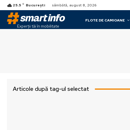
C
25.5
București
sâmbătă, august 8, 2026
FLOTE DE CAMIOANE
Experții tăi în mobilitate
Articole după tag-ul selectat