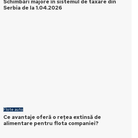
Schimbări majore în sistemul de taxare din
Serbia de la 1.04.2026
Flote auto
Ce avantaje oferă o rețea extinsă de
alimentare pentru flota companiei?