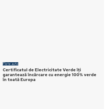
Flote auto
Certificatul de Electricitate Verde îți
garantează încărcare cu energie 100% verde
în toată Europa