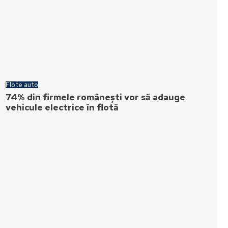
Flote auto
74% din firmele românești vor să adauge
vehicule electrice în flotă