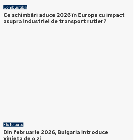
Combustibili
Ce schimbări aduce 2026 în Europa cu impact
asupra industriei de transport rutier?
Flote auto
Din februarie 2026, Bulgaria introduce
vinieta de o zi