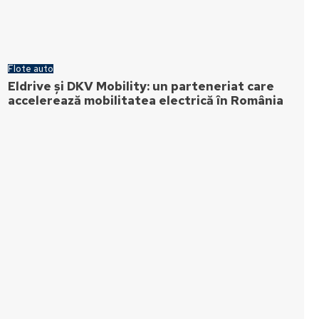
Flote auto
Eldrive și DKV Mobility: un parteneriat care
accelerează mobilitatea electrică în România