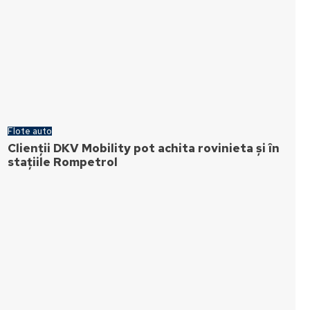
Flote auto
Clienții DKV Mobility pot achita rovinieta și în
stațiile Rompetrol