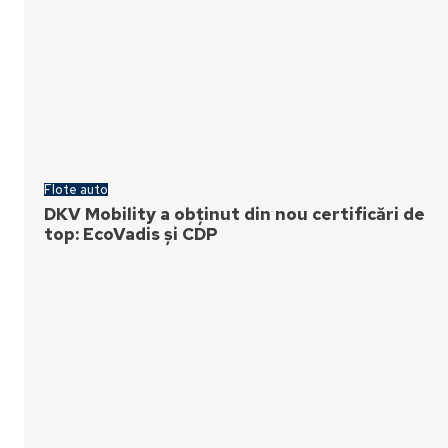
Flote auto
DKV Mobility a obținut din nou certificări de
top: EcoVadis și CDP