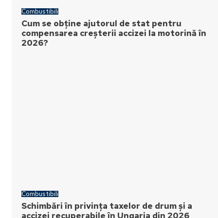
Combustibili
Cum se obține ajutorul de stat pentru
compensarea creșterii accizei la motorină în
2026?
Combustibili
Schimbări în privința taxelor de drum și a
accizei recuperabile în Ungaria din 2026