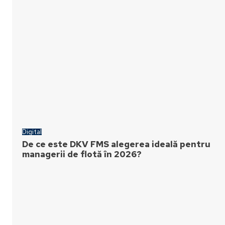
Digital
De ce este DKV FMS alegerea ideală pentru
managerii de flotă în 2026?