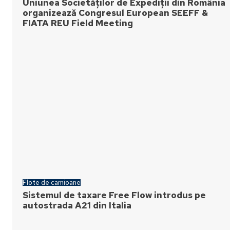
Uniunea Societăților de Expediții din România
organizează Congresul European SEEFF &
FIATA REU Field Meeting
Flote de camioane
Sistemul de taxare Free Flow introdus pe
autostrada A21 din Italia