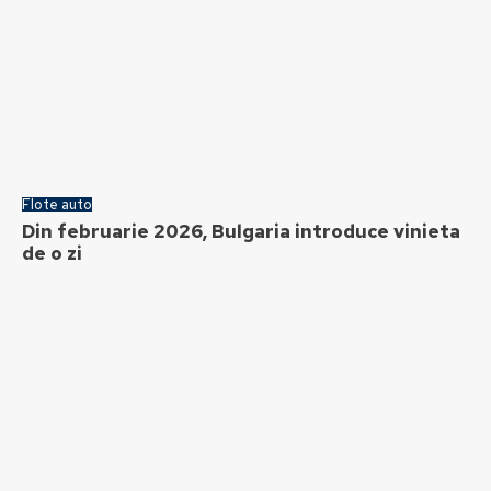
Flote auto
Din februarie 2026, Bulgaria introduce vinieta
de o zi