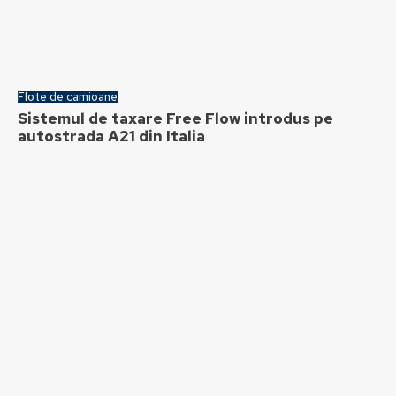
Flote de camioane
Sistemul de taxare Free Flow introdus pe
autostrada A21 din Italia