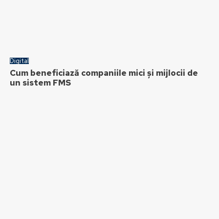
Digital
Cum beneficiază companiile mici și mijlocii de
un sistem FMS