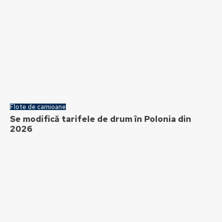
Flote de camioane
Se modifică tarifele de drum în Polonia din
2026