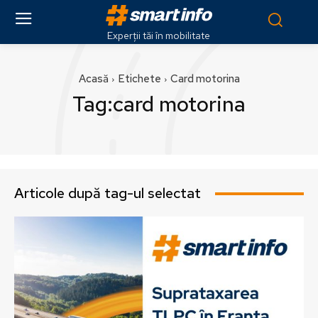
Experții tăi în mobilitate
Acasă
Etichete
Card motorina
Tag:
card motorina
Articole după tag-ul selectat