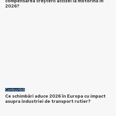
compensarea creșterii accizei la motorină în
2026?
Combustibili
Ce schimbări aduce 2026 în Europa cu impact
asupra industriei de transport rutier?