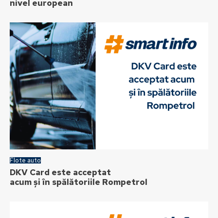
nivel european
Flote auto
DKV Card este acceptat
acum și în spălătoriile Rompetrol