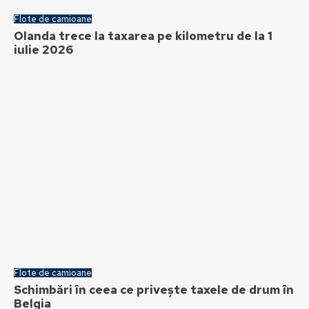
Flote de camioane
Olanda trece la taxarea pe kilometru de la 1
iulie 2026
Flote de camioane
Schimbări în ceea ce privește taxele de drum în
Belgia