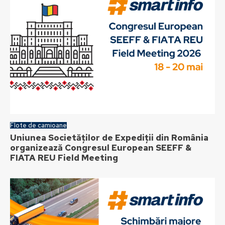
Flote de camioane
Uniunea Societăților de Expediții din România
organizează Congresul European SEEFF &
FIATA REU Field Meeting