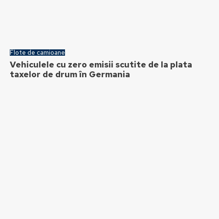
Flote de camioane
Vehiculele cu zero emisii scutite de la plata
taxelor de drum în Germania