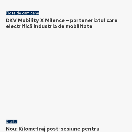
Flote de camioane
DKV Mobility X Milence – parteneriatul care
electrifică industria de mobilitate
Digital
Nou: Kilometraj post-sesiune pentru