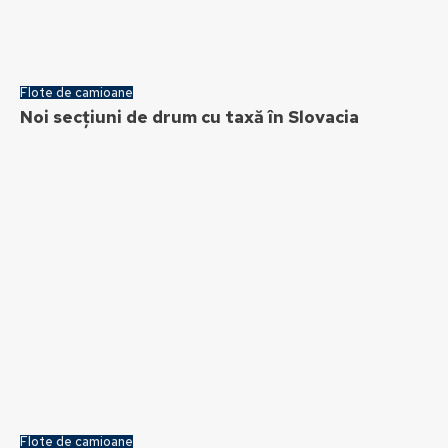
Flote de camioane
Noi secțiuni de drum cu taxă în Slovacia
Flote de camioane