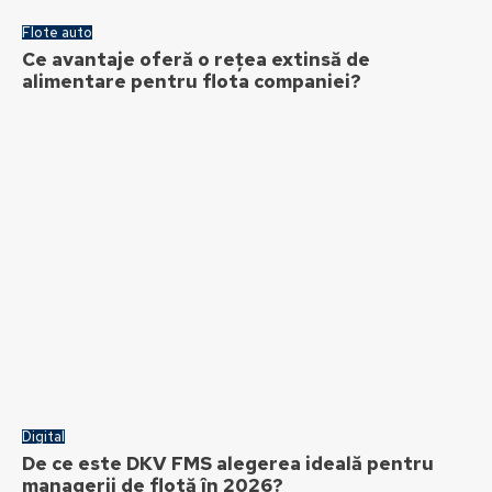
Flote auto
Ce avantaje oferă o rețea extinsă de
alimentare pentru flota companiei?
Digital
De ce este DKV FMS alegerea ideală pentru
managerii de flotă în 2026?