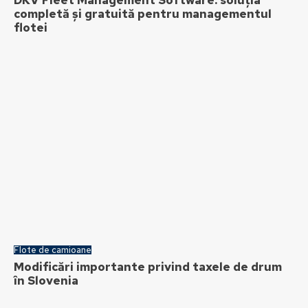
DKV Fleet Management Software: soluția
completă și gratuită pentru managementul
flotei
Flote de camioane
Modificări importante privind taxele de drum
în Slovenia