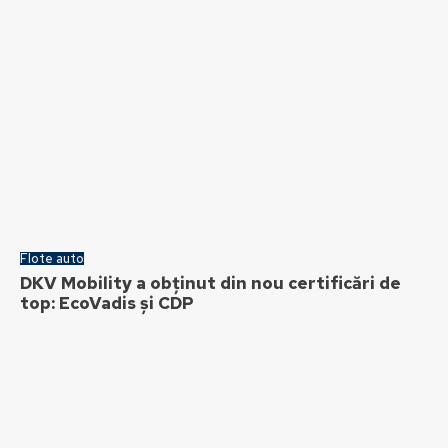
Flote auto
DKV Mobility a obținut din nou certificări de
top: EcoVadis și CDP