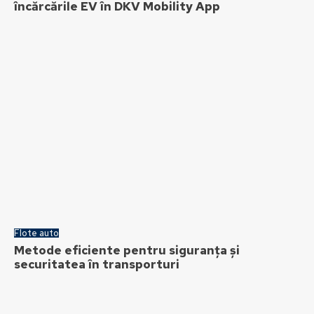
încărcările EV în DKV Mobility App
Flote auto
Metode eficiente pentru siguranța și
securitatea în transporturi