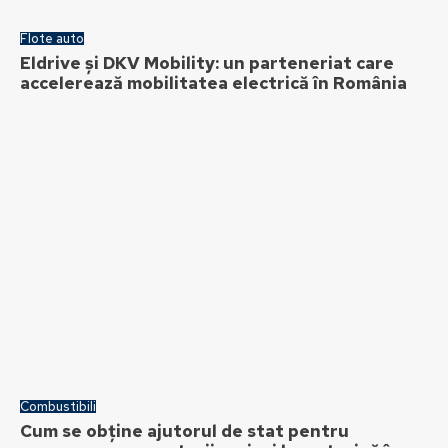
Flote auto
Eldrive și DKV Mobility: un parteneriat care
accelerează mobilitatea electrică în România
Combustibili
Cum se obține ajutorul de stat pentru