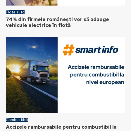
Flote auto
74% din firmele românești vor să adauge
vehicule electrice în flotă
Combustibili
Accizele rambursabile pentru combustibil la