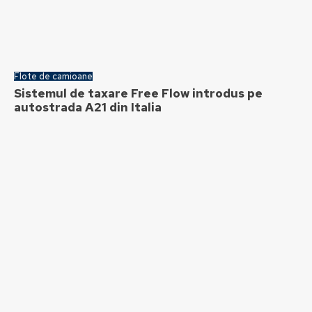
Flote de camioane
Sistemul de taxare Free Flow introdus pe
autostrada A21 din Italia