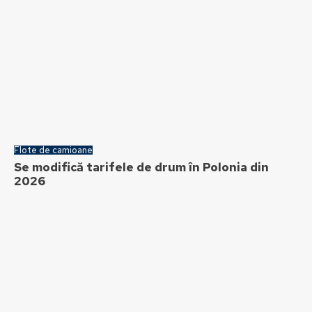
Flote de camioane
Se modifică tarifele de drum în Polonia din
2026