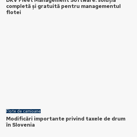
DKV Fleet Management Software: soluția
completă și gratuită pentru managementul
flotei
Flote de camioane
Modificări importante privind taxele de drum
în Slovenia