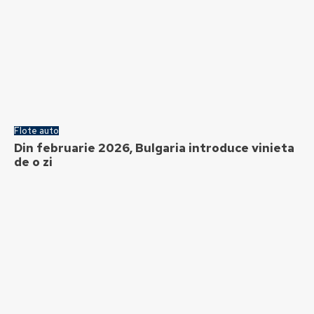
Flote auto
Din februarie 2026, Bulgaria introduce vinieta
de o zi