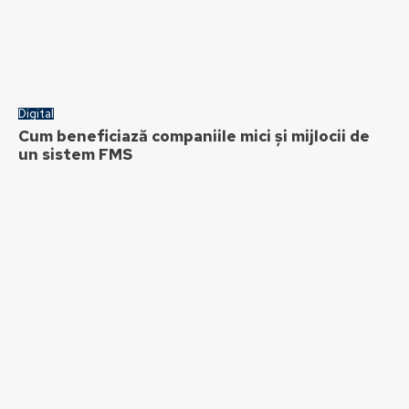
Digital
Cum beneficiază companiile mici și mijlocii de
un sistem FMS