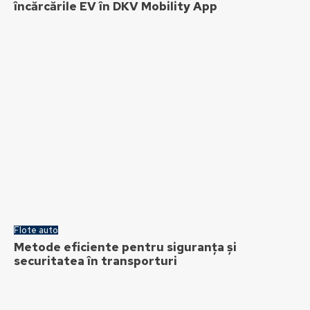
încărcările EV în DKV Mobility App
Flote auto
Metode eficiente pentru siguranța și
securitatea în transporturi