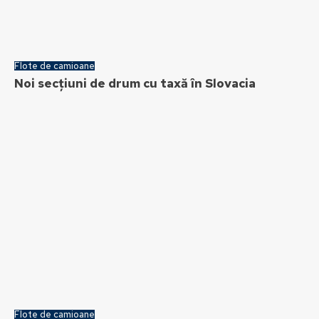
Flote de camioane
Noi secțiuni de drum cu taxă în Slovacia
Flote de camioane