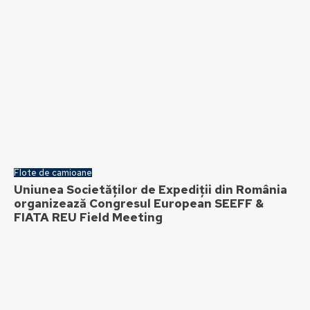
Flote de camioane
Uniunea Societăților de Expediții din România
organizează Congresul European SEEFF &
FIATA REU Field Meeting