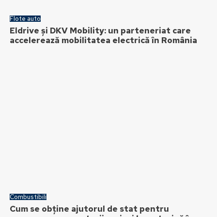
Flote auto
Eldrive și DKV Mobility: un parteneriat care
accelerează mobilitatea electrică în România
Combustibili
Cum se obține ajutorul de stat pentru