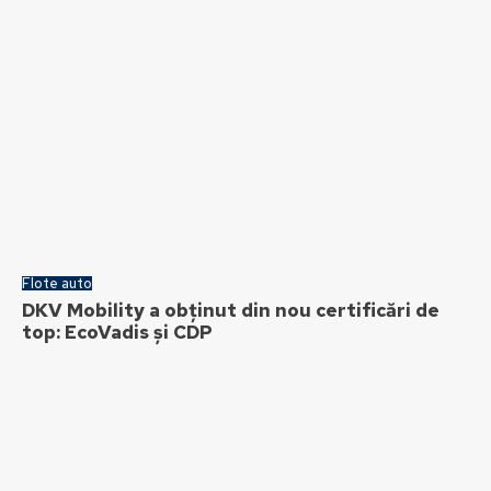
Flote auto
DKV Mobility a obținut din nou certificări de
top: EcoVadis și CDP