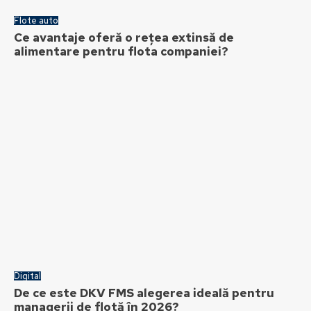
Flote auto
Ce avantaje oferă o rețea extinsă de
alimentare pentru flota companiei?
Digital
De ce este DKV FMS alegerea ideală pentru
managerii de flotă în 2026?