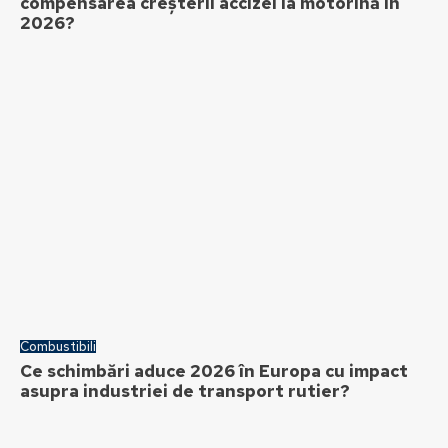
compensarea creșterii accizei la motorină în
2026?
Combustibili
Ce schimbări aduce 2026 în Europa cu impact
asupra industriei de transport rutier?