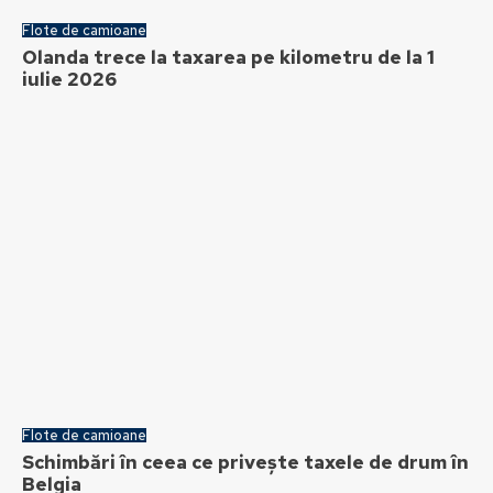
Flote de camioane
Olanda trece la taxarea pe kilometru de la 1
iulie 2026
Flote de camioane
Schimbări în ceea ce privește taxele de drum în
Belgia