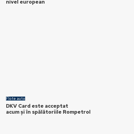
nivel european
Flote auto
DKV Card este acceptat
acum și în spălătoriile Rompetrol