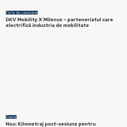
Flote de camioane
DKV Mobility X Milence – parteneriatul care
electrifică industria de mobilitate
Digital
Nou: Kilometraj post-sesiune pentru