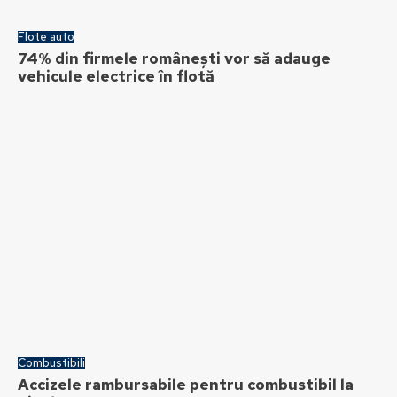
Flote auto
74% din firmele românești vor să adauge
vehicule electrice în flotă
Combustibili
Accizele rambursabile pentru combustibil la