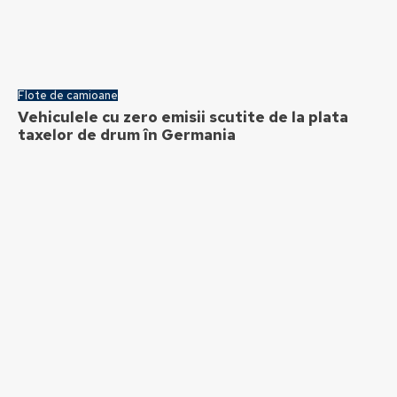
Flote de camioane
Vehiculele cu zero emisii scutite de la plata
taxelor de drum în Germania