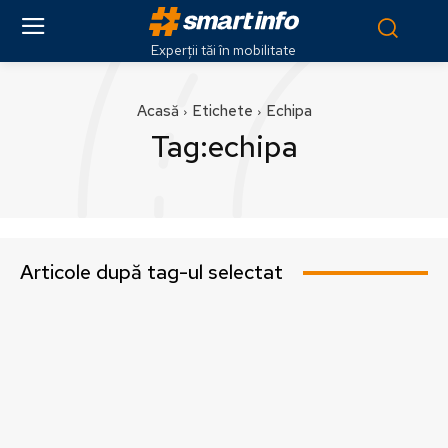
Experții tăi în mobilitate
Acasă
Etichete
Echipa
Tag:
echipa
Articole după tag-ul selectat