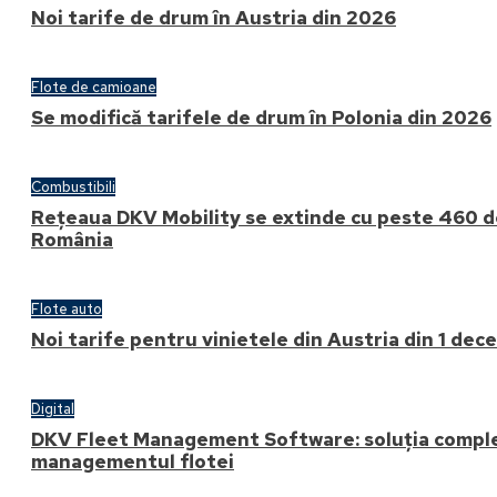
Noi tarife de drum în Austria din 2026
Flote de camioane
Se modifică tarifele de drum în Polonia din 2026
Combustibili
Rețeaua DKV Mobility se extinde cu peste 460 d
România
Flote auto
Noi tarife pentru vinietele din Austria din 1 de
Digital
DKV Fleet Management Software: soluția comple
managementul flotei