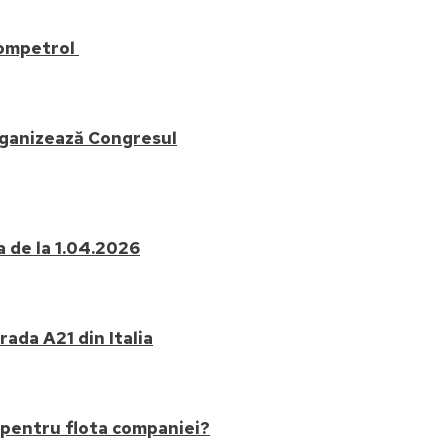
Rompetrol
rganizează Congresul
a de la 1.04.2026
ada A21 din Italia
 pentru flota companiei?