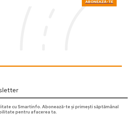
ABONEAZĂ-TE
letter
itate cu Smartinfo. Abonează-te și primești săptămânal
ilitate pentru afacerea ta.