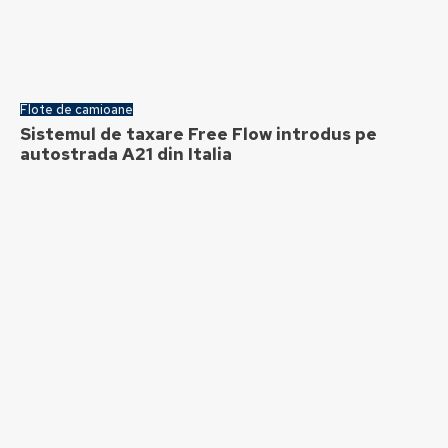
Flote de camioane
Sistemul de taxare Free Flow introdus pe
autostrada A21 din Italia