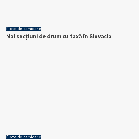
Flote de camioane
Noi secțiuni de drum cu taxă în Slovacia
Flote de camioane