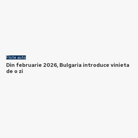
Flote auto
Din februarie 2026, Bulgaria introduce vinieta
de o zi