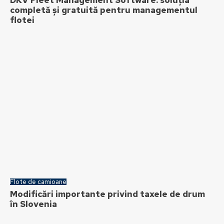
DKV Fleet Management Software: soluția
completă și gratuită pentru managementul
flotei
Flote de camioane
Modificări importante privind taxele de drum
în Slovenia