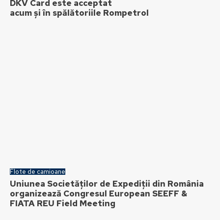
DKV Card este acceptat
acum și în spălătoriile Rompetrol
Flote de camioane
Uniunea Societăților de Expediții din România
organizează Congresul European SEEFF &
FIATA REU Field Meeting