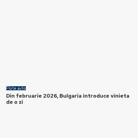
Flote auto
Din februarie 2026, Bulgaria introduce vinieta
de o zi