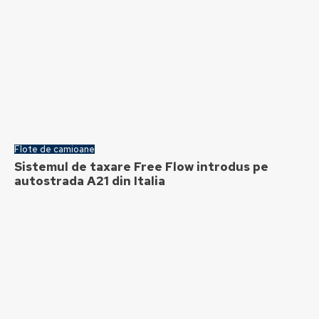
Flote de camioane
Sistemul de taxare Free Flow introdus pe
autostrada A21 din Italia