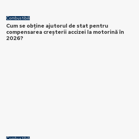
Combustibili
Cum se obține ajutorul de stat pentru
compensarea creșterii accizei la motorină în
2026?
Combustibili