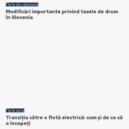
Flote de camioane
Modificări importante privind taxele de drum
în Slovenia
Flote auto
Tranziția către o flotă electrică: cum și de ce să
o începeți