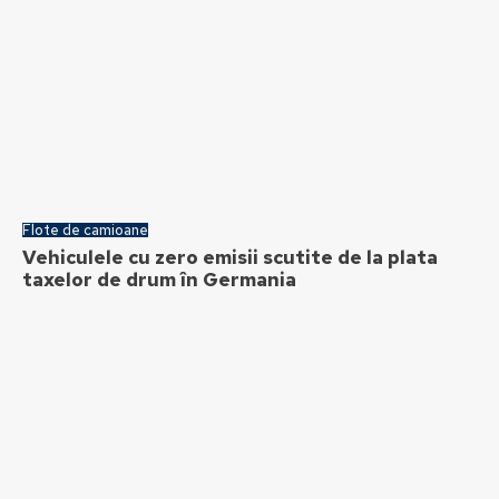
Flote de camioane
Vehiculele cu zero emisii scutite de la plata
taxelor de drum în Germania