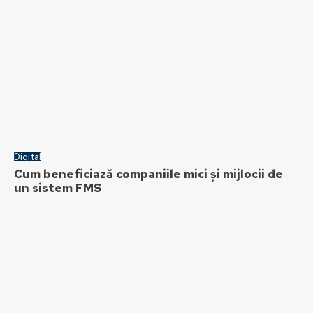
Digital
Cum beneficiază companiile mici și mijlocii de
un sistem FMS