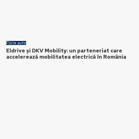
Flote auto
Eldrive și DKV Mobility: un parteneriat care
accelerează mobilitatea electrică în România