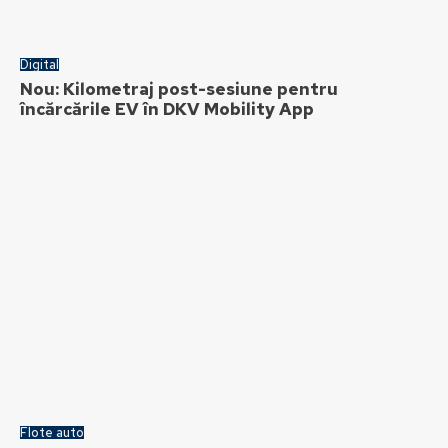
Digital
Nou: Kilometraj post-sesiune pentru
încărcările EV în DKV Mobility App
Flote auto