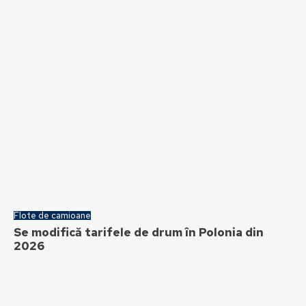
Flote de camioane
Se modifică tarifele de drum în Polonia din
2026