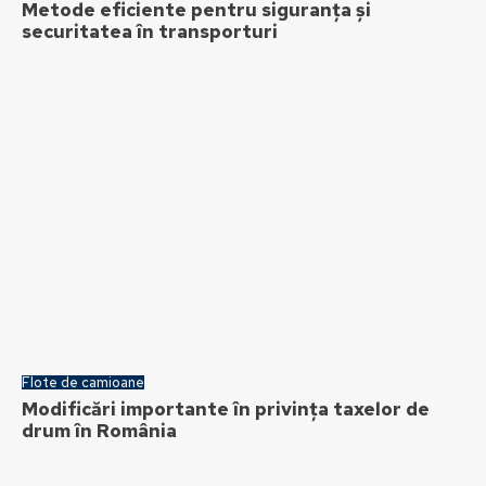
Metode eficiente pentru siguranța și
securitatea în transporturi
Flote de camioane
Modificări importante în privința taxelor de
drum în România