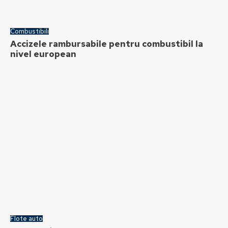
Combustibili
Accizele rambursabile pentru combustibil la
nivel european
Flote auto