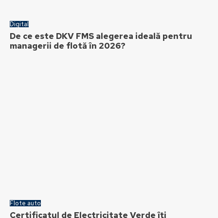
Digital
De ce este DKV FMS alegerea ideală pentru
managerii de flotă în 2026?
Flote auto
Certificatul de Electricitate Verde îți