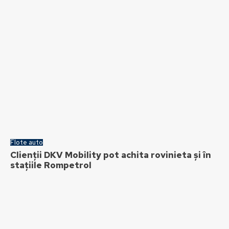
Flote auto
Clienții DKV Mobility pot achita rovinieta și în
stațiile Rompetrol