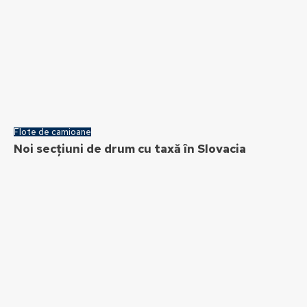
Flote de camioane
Noi secțiuni de drum cu taxă în Slovacia