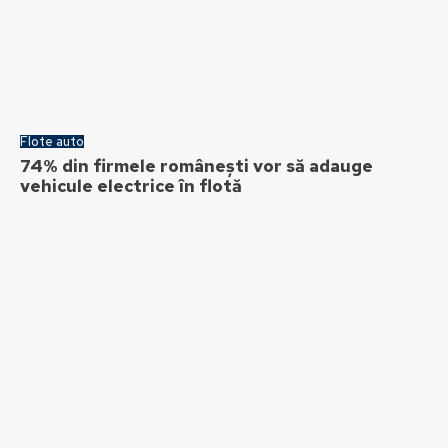
Flote auto
74% din firmele românești vor să adauge
vehicule electrice în flotă