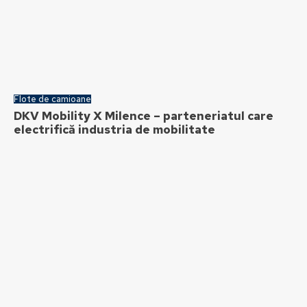
Flote de camioane
DKV Mobility X Milence – parteneriatul care
electrifică industria de mobilitate