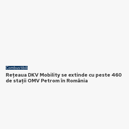
Combustibili
Rețeaua DKV Mobility se extinde cu peste 460
de stații OMV Petrom în România