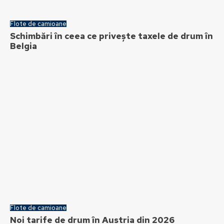
Flote de camioane
Schimbări în ceea ce privește taxele de drum în
Belgia
Flote de camioane
Noi tarife de drum în Austria din 2026