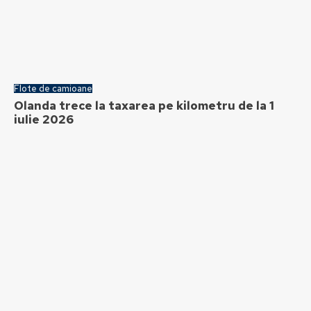
Flote de camioane
Olanda trece la taxarea pe kilometru de la 1
iulie 2026