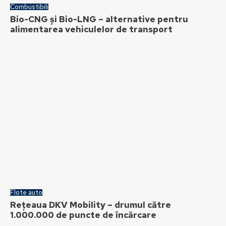
Combustibili
Bio-CNG și Bio-LNG – alternative pentru
alimentarea vehiculelor de transport
Flote auto
Rețeaua DKV Mobility – drumul către
1.000.000 de puncte de încărcare