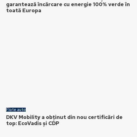
garantează încărcare cu energie 100% verde în
toată Europa
Flote auto
DKV Mobility a obținut din nou certificări de
top: EcoVadis și CDP