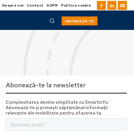
Despre noi
Contact
GDPR
Politica cookie
ABONEAZĂ-TE
Abonează-te la newsletter
Complexitatea devine simplitate cu Smartinfo.
Abonează-te și primești săptămânal informații
relevante din mobilitate pentru afacerea ta.