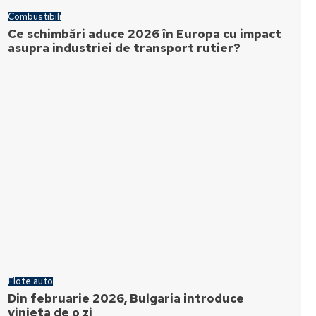
Combustibili
Ce schimbări aduce 2026 în Europa cu impact
asupra industriei de transport rutier?
Flote auto
Din februarie 2026, Bulgaria introduce
vinieta de o zi