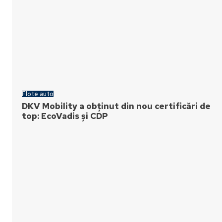
Flote auto
DKV Mobility a obținut din nou certificări de
top: EcoVadis și CDP