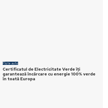
Flote auto
Certificatul de Electricitate Verde îți
garantează încărcare cu energie 100% verde
în toată Europa