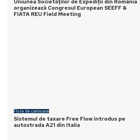
Uniunea Societăților de Expediții din România
organizează Congresul European SEEFF &
FIATA REU Field Meeting
Flote de camioane
Sistemul de taxare Free Flow introdus pe
autostrada A21 din Italia