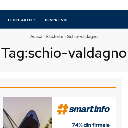
FLOTE AUTO
DESPRE NOI
Acasă
Etichete
Schio-valdagno
Tag:
schio-valdagno