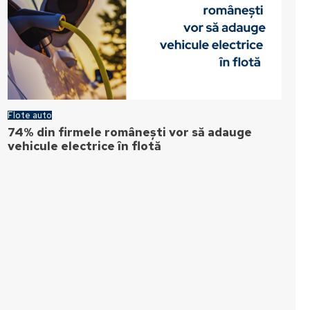
Flote auto
74% din firmele românești vor să adauge
vehicule electrice în flotă