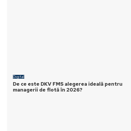
Digital
De ce este DKV FMS alegerea ideală pentru
managerii de flotă în 2026?