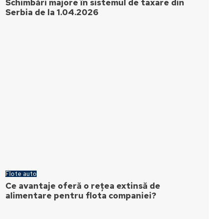
Schimbări majore în sistemul de taxare din
Serbia de la 1.04.2026
Flote auto
Ce avantaje oferă o rețea extinsă de
alimentare pentru flota companiei?