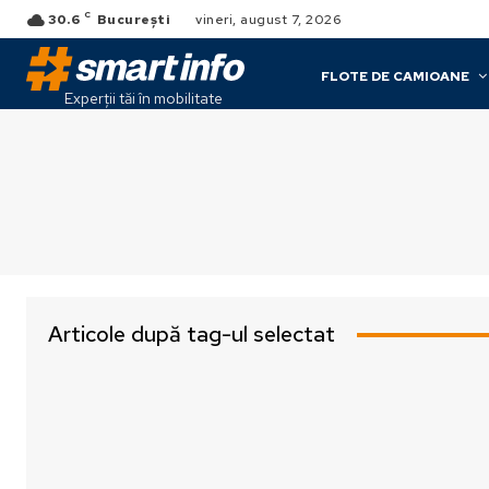
C
30.6
București
vineri, august 7, 2026
FLOTE DE CAMIOANE
Experții tăi în mobilitate
Articole după tag-ul selectat