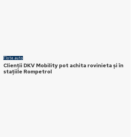
Flote auto
Clienții DKV Mobility pot achita rovinieta și în
stațiile Rompetrol