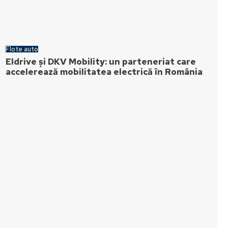
Flote auto
Eldrive și DKV Mobility: un parteneriat care
accelerează mobilitatea electrică în România