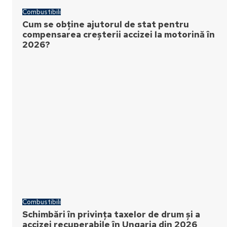
Combustibili
Cum se obține ajutorul de stat pentru
compensarea creșterii accizei la motorină în
2026?
Combustibili
Schimbări în privința taxelor de drum și a
accizei recuperabile în Ungaria din 2026