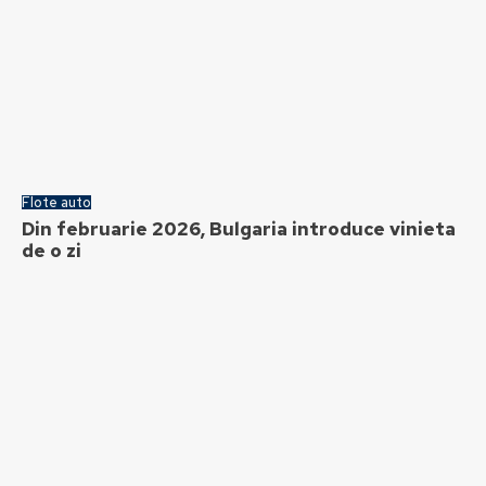
Flote auto
Din februarie 2026, Bulgaria introduce vinieta
de o zi