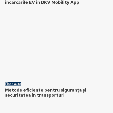
încărcările EV în DKV Mobility App
Flote auto
Metode eficiente pentru siguranța și
securitatea în transporturi