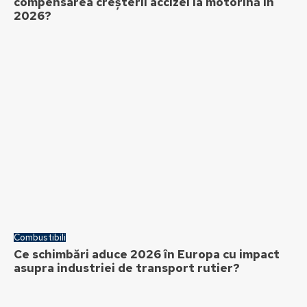
compensarea creșterii accizei la motorină în
2026?
Combustibili
Ce schimbări aduce 2026 în Europa cu impact
asupra industriei de transport rutier?