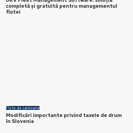
DKV Fleet Management Software: soluția
completă și gratuită pentru managementul
flotei
Flote de camioane
Modificări importante privind taxele de drum
în Slovenia