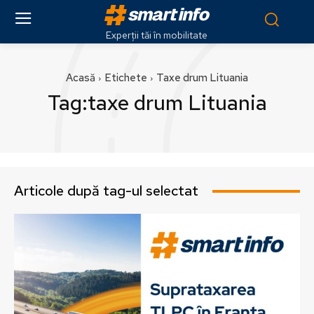
Experții tăi în mobilitate
Acasă
Etichete
Taxe drum Lituania
Tag:
taxe drum Lituania
Articole după tag-ul selectat