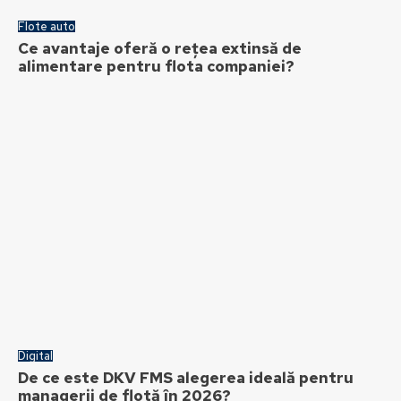
Flote auto
Ce avantaje oferă o rețea extinsă de
alimentare pentru flota companiei?
Digital
De ce este DKV FMS alegerea ideală pentru
managerii de flotă în 2026?