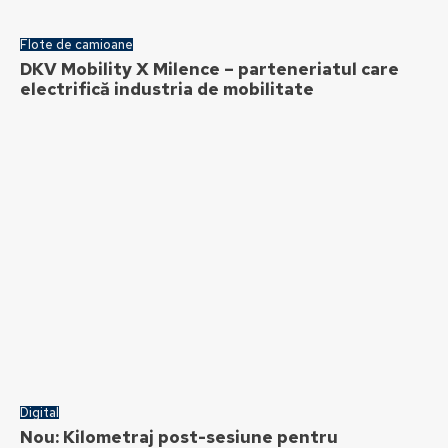
Flote de camioane
DKV Mobility X Milence – parteneriatul care
electrifică industria de mobilitate
Digital
Nou: Kilometraj post-sesiune pentru