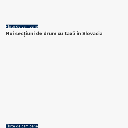
Flote de camioane
Noi secțiuni de drum cu taxă în Slovacia
Flote de camioane