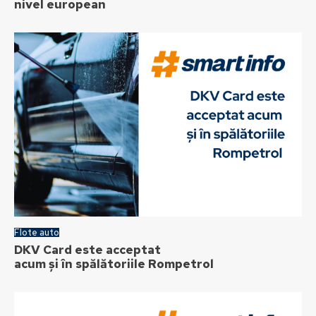
nivel european
Flote auto
DKV Card este acceptat
acum și în spălătoriile Rompetrol