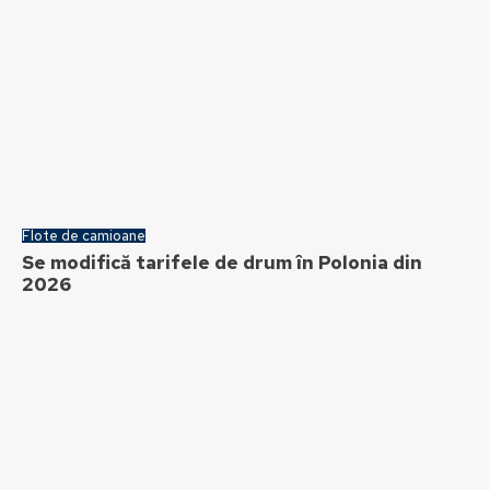
Flote de camioane
Se modifică tarifele de drum în Polonia din
2026