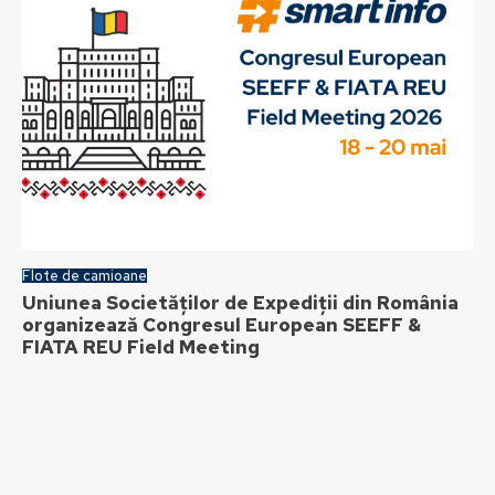
Flote de camioane
Uniunea Societăților de Expediții din România
organizează Congresul European SEEFF &
FIATA REU Field Meeting