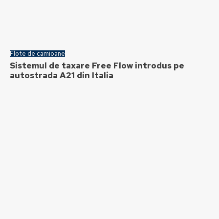
Flote de camioane
Sistemul de taxare Free Flow introdus pe
autostrada A21 din Italia