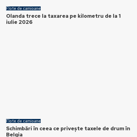
Flote de camioane
Olanda trece la taxarea pe kilometru de la 1
iulie 2026
Flote de camioane
Schimbări în ceea ce privește taxele de drum în
Belgia