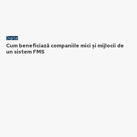
Digital
Cum beneficiază companiile mici și mijlocii de
un sistem FMS