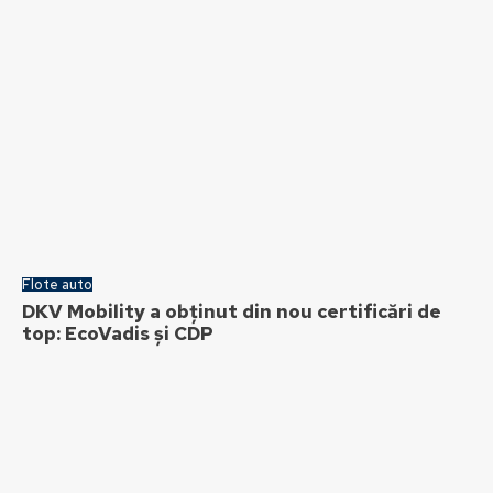
Flote auto
DKV Mobility a obținut din nou certificări de
top: EcoVadis și CDP