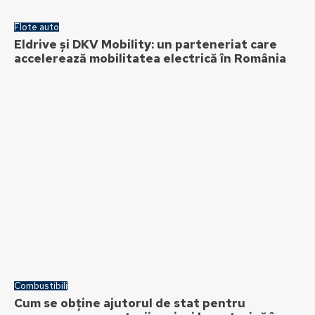
Flote auto
Eldrive și DKV Mobility: un parteneriat care
accelerează mobilitatea electrică în România
Combustibili
Cum se obține ajutorul de stat pentru