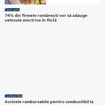
Flote auto
74% din firmele românești vor să adauge
vehicule electrice în flotă
Combustibili
Accizele rambursabile pentru combustibil la