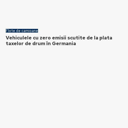
Flote de camioane
Vehiculele cu zero emisii scutite de la plata
taxelor de drum în Germania