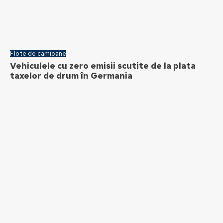
Flote de camioane
Vehiculele cu zero emisii scutite de la plata
taxelor de drum în Germania