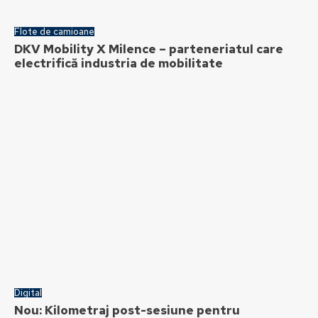
Flote de camioane
DKV Mobility X Milence – parteneriatul care
electrifică industria de mobilitate
Digital
Nou: Kilometraj post-sesiune pentru