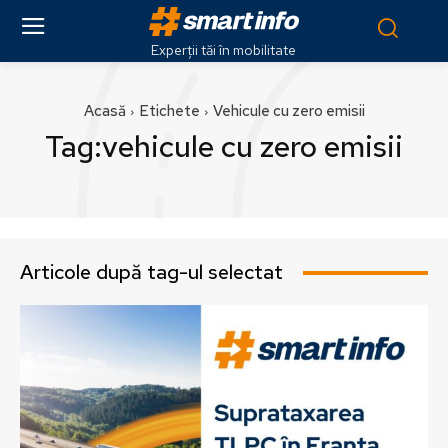
Experții tăi în mobilitate
Acasă
Etichete
Vehicule cu zero emisii
Tag:
vehicule cu zero emisii
Articole după tag-ul selectat