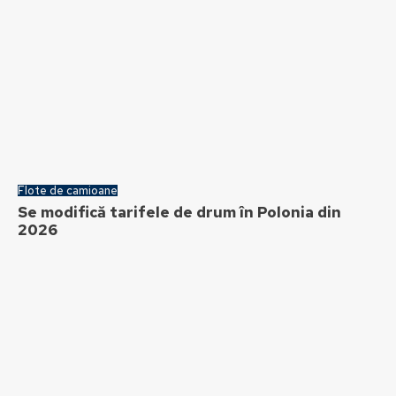
Flote de camioane
Se modifică tarifele de drum în Polonia din
2026