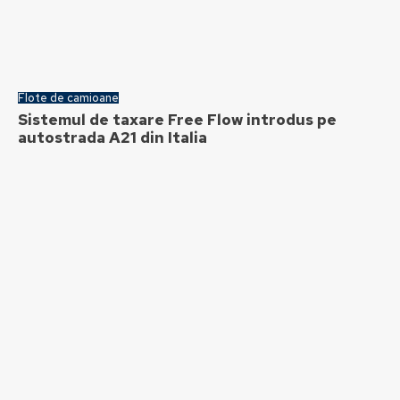
Flote de camioane
Sistemul de taxare Free Flow introdus pe
autostrada A21 din Italia