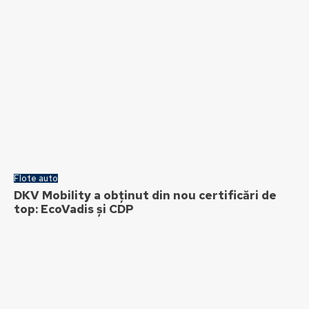
Flote auto
DKV Mobility a obținut din nou certificări de
top: EcoVadis și CDP