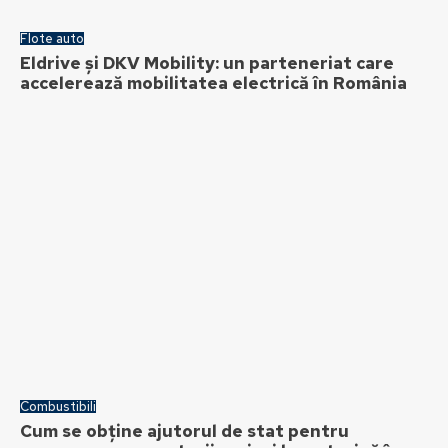
Flote auto
Eldrive și DKV Mobility: un parteneriat care
accelerează mobilitatea electrică în România
Combustibili
Cum se obține ajutorul de stat pentru