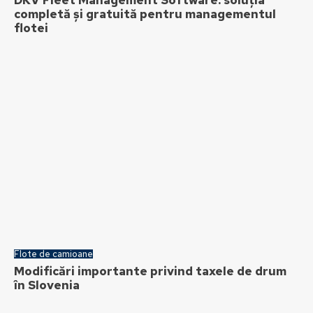
DKV Fleet Management Software: soluția
completă și gratuită pentru managementul
flotei
Flote de camioane
Modificări importante privind taxele de drum
în Slovenia