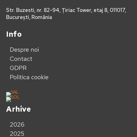
Str. Buzesti, nr. 82-94, Țiriac Tower, etaj 8, 011017,
București, România
Info
Despre noi
Contact
GDPR
Politica cookie
Arhive
2026
2025