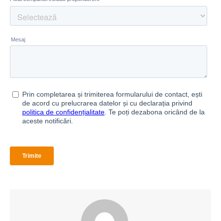
Abonează-te la newsletter
Complexitatea devine simplitate cu Smartinfo. Abonează
săptămânal informații relevante din mobilitate pentru a