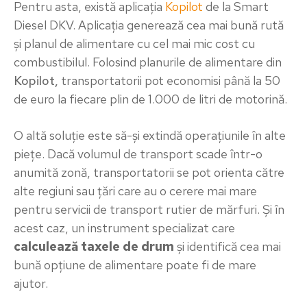
Pentru asta, există aplicația
Kopilot
de la Smart
Diesel DKV. Aplicația generează cea mai bună rută
și planul de alimentare cu cel mai mic cost cu
combustibilul. Folosind planurile de alimentare din
Kopilot,
transportatorii pot economisi până la 50
de euro la fiecare plin de 1.000 de litri de motorină.
O altă soluție este să-și extindă operațiunile în alte
piețe. Dacă volumul de transport scade într-o
anumită zonă, transportatorii se pot orienta către
alte regiuni sau țări care au o cerere mai mare
pentru servicii de transport rutier de mărfuri. Și în
acest caz, un instrument specializat care
calculează taxele de drum
și identifică cea mai
bună opțiune de alimentare poate fi de mare
ajutor.