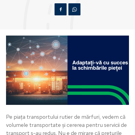
Pe piața transportului rutier de mărfuri, vedem că
volumele transportate și cererea pentru servicii de
transport s-au redus. Nu e de mirare că prețurile