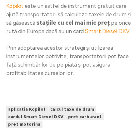
Kopilot
este un astfel de instrument gratuit care
ajută transportatorii să calculeze taxele de drum și
să găsească
stațiile cu cel mai mic preț
pe orice
rută din Europa dacă au un card
Smart Diesel DKV.
Prin adoptarea acestor strategii și utilizarea
instrumentelor potrivite, transportatorii pot face
față schimbărilor de pe piață și pot asigura
profitabilitatea curselor lor.
aplicatia Kopilot
calcul taxe de drum
cardul Smart Diesel DKV
pret carburant
pret motorina