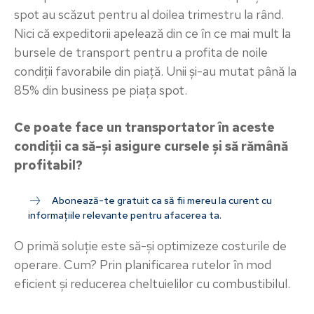
spot au scăzut pentru al doilea trimestru la rând.
Nici că expeditorii apelează din ce în ce mai mult la
bursele de transport pentru a profita de noile
condiții favorabile din piață. Unii și-au mutat până la
85% din business pe piața spot.
Ce poate face un transportator în aceste
condiții ca să-și asigure cursele și să rămână
profitabil?
Abonează-te gratuit ca să fii mereu la curent cu
informațiile relevante pentru afacerea ta.
O primă soluție este să-și optimizeze costurile de
operare. Cum? Prin planificarea rutelor în mod
eficient și reducerea cheltuielilor cu combustibilul.