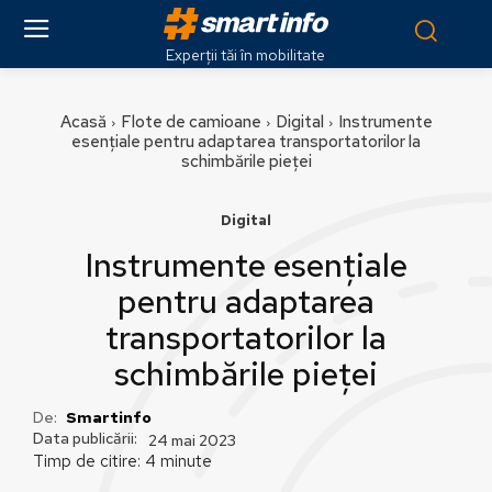
Experții tăi în mobilitate
Acasă
Flote de camioane
Digital
Instrumente
esențiale pentru adaptarea transportatorilor la
schimbările pieței
Digital
Instrumente esențiale
pentru adaptarea
transportatorilor la
schimbările pieței
De:
Smartinfo
Data publicării:
24 mai 2023
Timp de citire:
4
minute